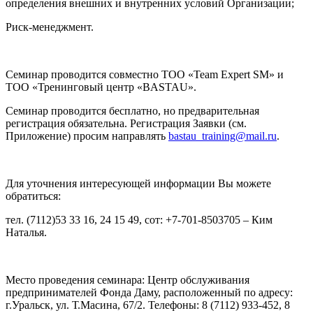
определения внешних и внутренних условий Организации;
Риск-менеджмент.
Семинар проводится совместно ТОО «Team Expert SM» и
ТОО «Тренинговый центр «BASTAU».
Семинар проводится бесплатно, но предварительная
регистрация обязательна. Регистрация Заявки (см.
Приложение) просим направлять
bastau_training@mail.ru
.
Для уточнения интересующей информации Вы можете
обратиться:
тел. (7112)53 33 16, 24 15 49, сот: +7-701-8503705 – Ким
Наталья.
Место проведения семинара: Центр обслуживания
предпринимателей Фонда Даму, расположенный по адресу:
г.Уральск, ул. Т.Масина, 67/2. Телефоны: 8 (7112) 933-452, 8