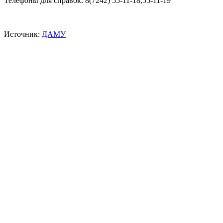
Телефоны для справок: 8(7242) 55-11-18,55-11-19
Источник:
ДАМУ