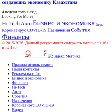
создающих экономику Казахстана
4 недели тому назад
Looking For More?
Бизнес и экономика
Hi-Tech
Авто
Видео
События
Назначения
Коронавирус COVID-19
Финансы
© 2015-2026. Данный ресурс может содержать материалы 16+
и IQ 130
Правила использования
Наши контакты
Реклама на сайте
Бизнес и экономика
Финансы
Hi-Tech
Авто
События
Назначения
Коронавирус COVID-19
Видео