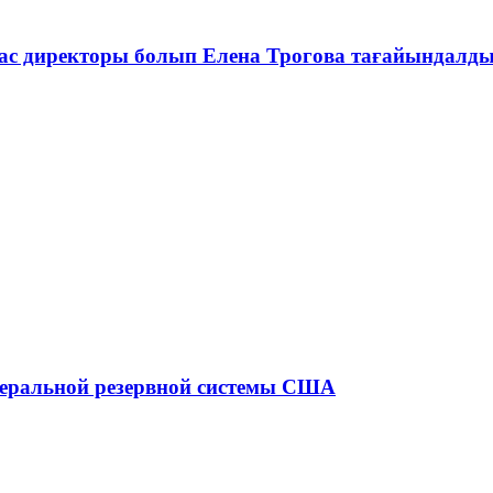
ас директоры болып Елена Трогова тағайындалд
едеральной резервной системы США