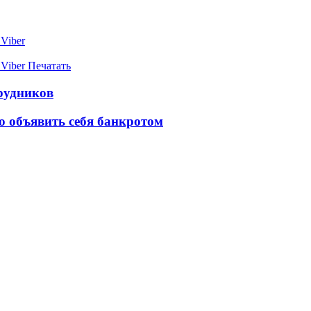
Viber
Viber
Печатать
рудников
о объявить себя банкротом