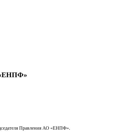
О «ЕНПФ»
Председателя Правления АО «ЕНПФ».