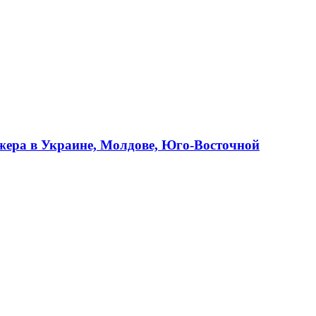
джера в Украине, Молдове, Юго-Восточной