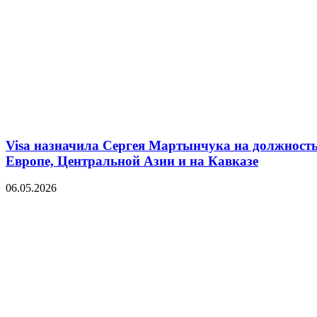
Visa назначила Сергея Мартынчука на должность
Европе, Центральной Азии и на Кавказе
06.05.2026