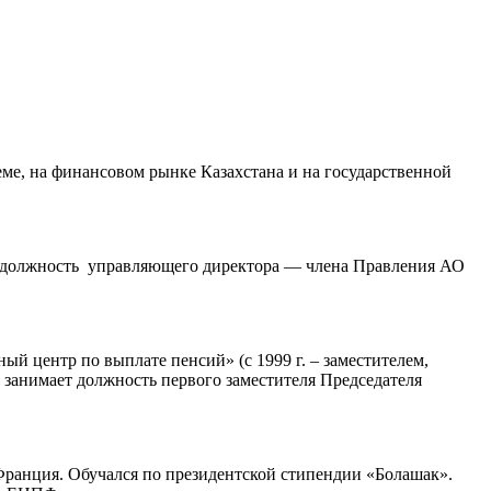
е, на финансовом рынке Казахстана и на государственной
мал должность управляющего директора — члена Правления АО
ый центр по выплате пенсий» (с 1999 г. – заместителем,
. занимает должность первого заместителя Председателя
Франция. Обучался по президентской стипендии «Болашак».