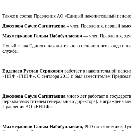
Также в состав Правления АО «Единый накопительный пенси
Дюсенова Сауле Сагинтаевна
– член Правления, первый заме
Махмеджанов Галым Набибуллаевич
— член Правления, зам
Новый глава Единого накопительного пенсионного фонда и чл
службе.
Ерденаев Руслан Серикович
работает в накопительной пенсио
«НПФ «ГНПФ». С сентября 2013 г. был заместителем Председ
Дюсенова Сауле Сагинтаевна
много лет работает в государст
первым заместителем генерального директора). Награждена мед
Правления АО «ЕНПФ».
Махмеджанов Галым Набибуллаевич,
PhD по экономике, Тул