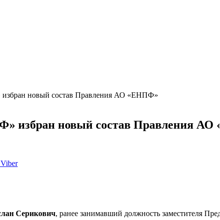
 избран новый состав Правления АО «ЕНПФ»
Ф» избран новый состав Правления А
Viber
слан Серикович
, ранее занимавший должность заместителя 