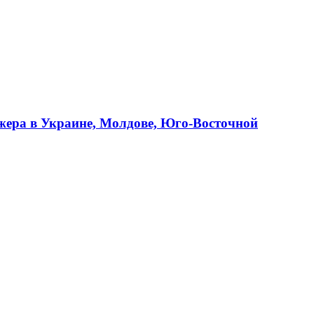
джера в Украине, Молдове, Юго-Восточной