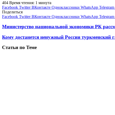
404
Время чтения: 1 минута
Facebook
Twitter
ВКонтакте
Одноклассники
WhatsApp
Telegram
Поделиться
Facebook
Twitter
ВКонтакте
Одноклассники
WhatsApp
Telegram
Министерство национальной экономики РК рассм
Кому достанется ненужный России туркменский г
Статьи по Теме