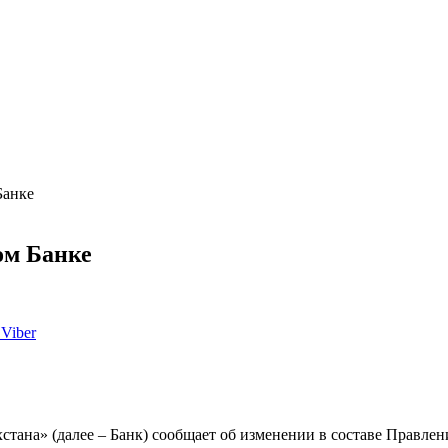
Банке
ом Банке
Viber
ана» (далее – Банк) сообщает об изменении в составе Правлени