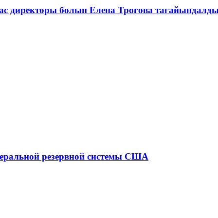
ас директоры болып Елена Трогова тағайындалд
едеральной резервной системы США