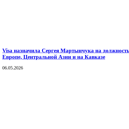
Visa назначила Сергея Мартынчука на должность
Европе, Центральной Азии и на Кавказе
06.05.2026