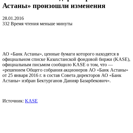
Астаны» произошли изменения
28.01.2016
332
Время чтения меньше минуты
АО «Банк Астаны», ценные бумаги которого находятся в
официальном списке Казахстанской фондовой биржи (KASE),
официальным письмом сообщило KASE о том, что —
«решением Общего собрания акционеров АО «Банк Астаны»
от 25 января 2016 г. в состав Совета директоров АО «Банк
Астаны» избран Бектурганов Данияр Базарбекович».
Источник:
KASE