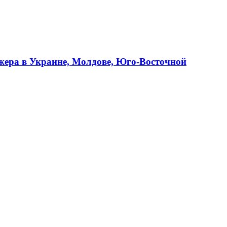
джера в Украине, Молдове, Юго-Восточной