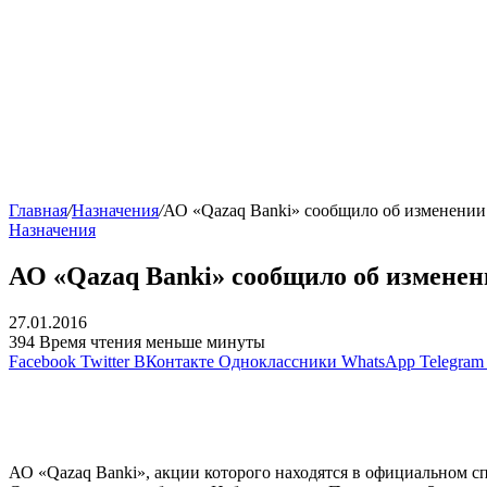
Главная
/
Назначения
/
АО «Qazaq Banki» сообщило об изменении 
Назначения
АО «Qazaq Banki» сообщило об изменен
27.01.2016
394
Время чтения меньше минуты
Facebook
Twitter
ВКонтакте
Одноклассники
WhatsApp
Telegram
АО «Qazaq Banki», акции которого находятся в официальном 