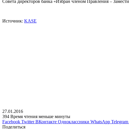
Совета директоров банка «Избран членом Правления – Замести
Источник:
KASE
27.01.2016
394
Время чтения меньше минуты
Facebook
Twitter
ВКонтакте
Одноклассники
WhatsApp
Telegram
Поделиться