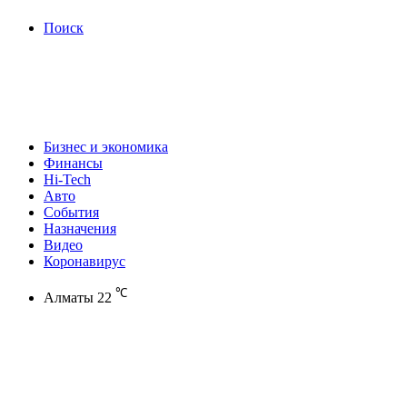
Поиск
Бизнес и экономика
Финансы
Hi-Tech
Авто
События
Назначения
Видео
Коронавирус
℃
Алматы
22