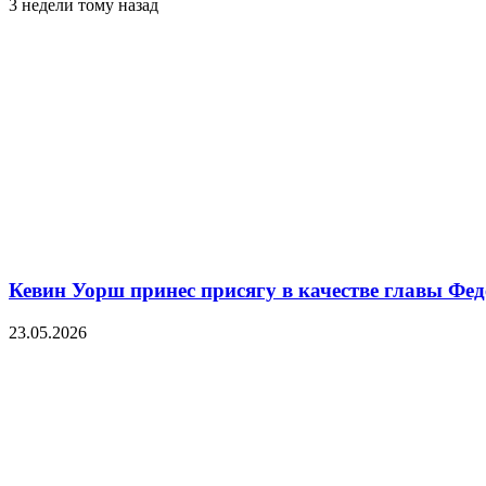
3 недели тому назад
Кевин Уорш принес присягу в качестве главы Ф
23.05.2026