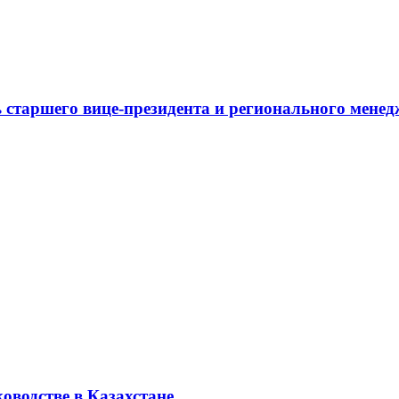
 старшего вице-президента и регионального мене
оводстве в Казахстане.