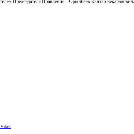
телем Председателя Правления – Орынбаев Кантар Бекаралович.
Viber