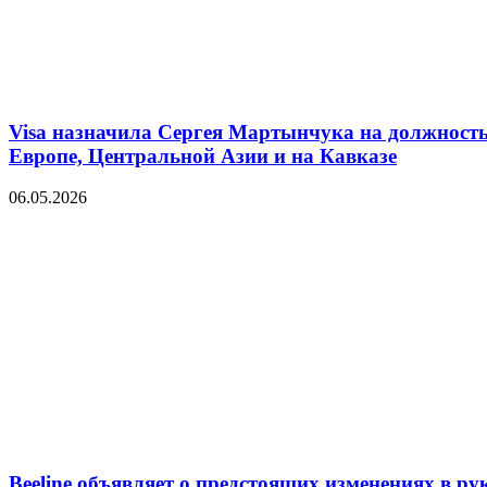
Visa назначила Сергея Мартынчука на должность
Европе, Центральной Азии и на Кавказе
06.05.2026
Beeline объявляет о предстоящих изменениях в рук