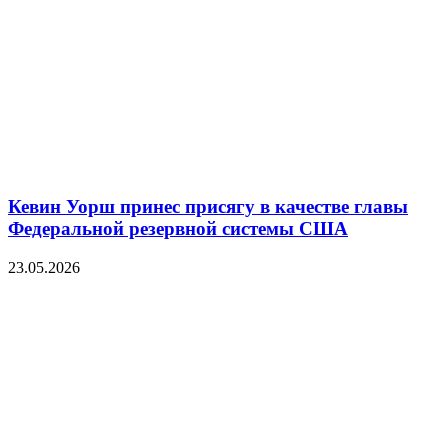
Кевин Уорш принес присягу в качестве главы
Федеральной резервной системы США
23.05.2026