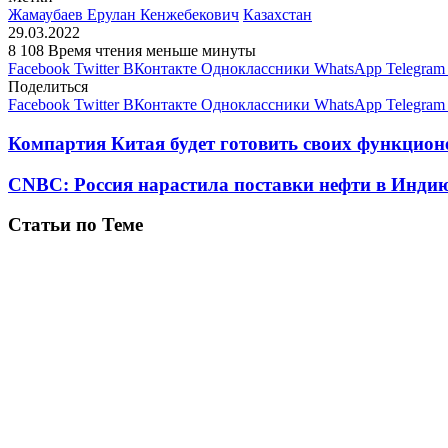
Жамаубаев Ерулан Кенжебекович
Казахстан
29.03.2022
8 108
Время чтения меньше минуты
Facebook
Twitter
ВКонтакте
Одноклассники
WhatsApp
Telegram
Поделиться
Facebook
Twitter
ВКонтакте
Одноклассники
WhatsApp
Telegram
Компартия Китая будет готовить своих функцион
CNBC: Россия нарастила поставки нефти в Индию
Статьи по Теме