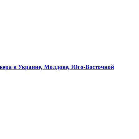
джера в Украине, Молдове, Юго-Восточной