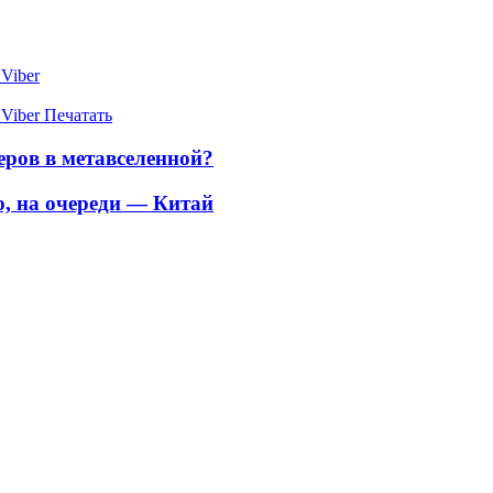
Viber
Viber
Печатать
еров в метавселенной?
, на очереди — Китай