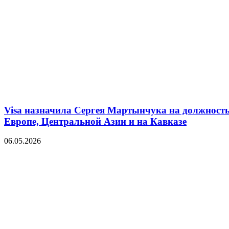
Visa назначила Сергея Мартынчука на должность
Европе, Центральной Азии и на Кавказе
06.05.2026