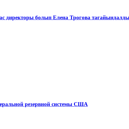
ас директоры болып Елена Трогова тағайындалд
едеральной резервной системы США