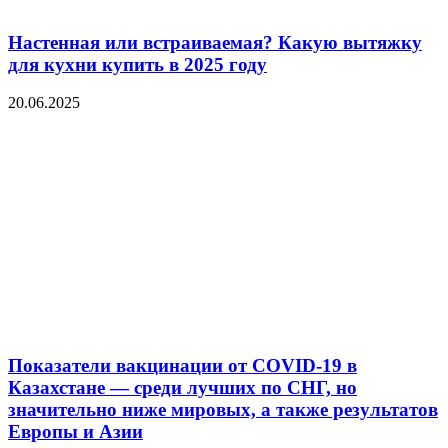
Настенная или встраиваемая? Какую вытяжку
для кухни купить в 2025 году
20.06.2025
Показатели вакцинации от COVID-19 в
Казахстане — среди лучших по СНГ, но
значительно ниже мировых, а также результатов
Европы и Азии