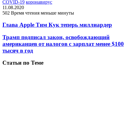
COVID-19
коронавирус
11.08.2020
502
Время чтения меньше минуты
Глава Apple Тим Кук теперь миллиардер
Трамп подписал закон, освобождающий
американцев от налогов с зарплат менее $100
тысяч в год
Статьи по Теме