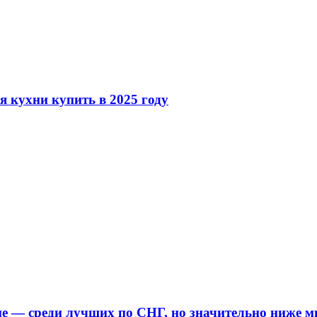
 кухни купить в 2025 году
е — среди лучших по СНГ, но значительно ниже м