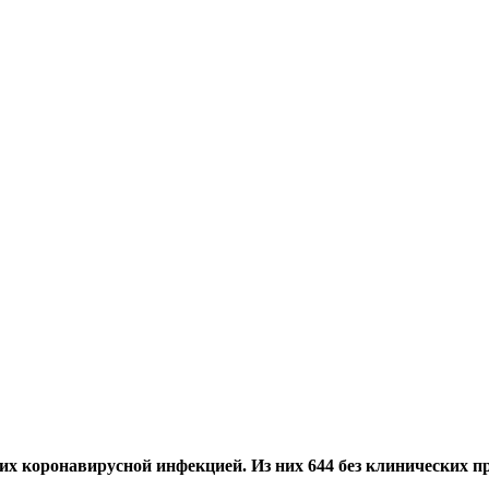
их коронавирусной инфекцией.
Из них 644 без клинических п