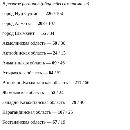
В разрезе регионов (общая/бессимптомные)
город Нур-Султан —
226
/ 104
город Алматы —
208
/ 107
город Шымкент —
55
/ 34
Акмолинская область —
59
/ 36
Актюбинская область —
24
/ 13
Алматинская область —
69
/ 46
Атырауская область —
64
/ 52
Восточно-Казахстанская область —
211
/ 66
Жамбылская область —
52
/ 24
Западно-Казахстанская область —
79
/ 46
Карагандинская область —
107
/ 25
Костанайская область —
67
/ 19