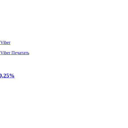
Viber
Viber
Печатать
−0,25%