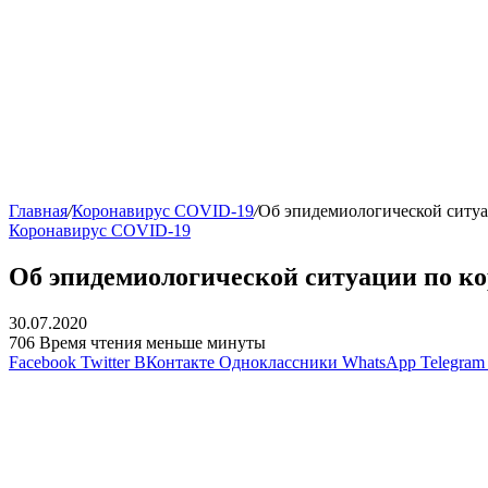
Главная
/
Коронавирус COVID-19
/
Об эпидемиологической ситуац
Коронавирус COVID-19
Об эпидемиологической ситуации по кор
30.07.2020
706
Время чтения меньше минуты
Facebook
Twitter
ВКонтакте
Одноклассники
WhatsApp
Telegram