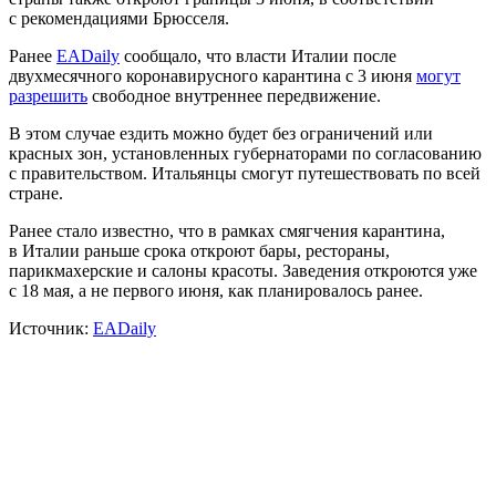
с рекомендациями Брюсселя.
Ранее
EADaily
сообщало, что власти Италии после
двухмесячного коронавирусного карантина с 3 июня
могут
разрешить
свободное внутреннее передвижение.
В этом случае ездить можно будет без ограничений или
красных зон, установленных губернаторами по согласованию
с правительством. Итальянцы смогут путешествовать по всей
стране.
Ранее стало известно, что в рамках смягчения карантина,
в Италии раньше срока откроют бары, рестораны,
парикмахерские и салоны красоты. Заведения откроются уже
с 18 мая, а не первого июня, как планировалось ранее.
Источник:
EADaily