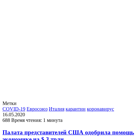
Метки
COVID-19
Евросоюз
Италия
карантин
коронавирус
16.05.2020
688
Время чтения: 1 минута
Палата представителей США одобрила помощь
экономике на $ 3 трлн