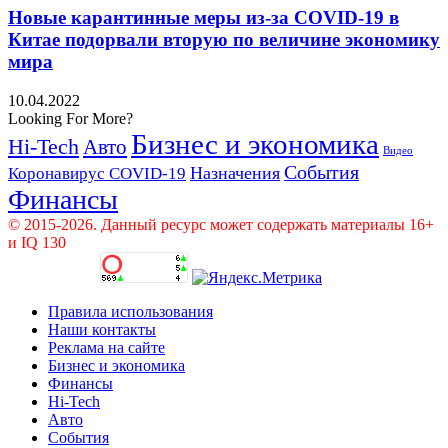
Новые карантинные меры из-за COVID-19 в
Китае подорвали вторую по величине экономику
мира
10.04.2022
Looking For More?
Бизнес и экономика
Hi-Tech
Авто
Видео
События
Назначения
Коронавирус COVID-19
Финансы
© 2015-2026. Данный ресурс может содержать материалы 16+
и IQ 130
Правила использования
Наши контакты
Реклама на сайте
Бизнес и экономика
Финансы
Hi-Tech
Авто
События