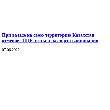
При въезде на свою территорию Казахстан
отменяет ПЦР-тесты и паспорта вакцинации
07.06.2022