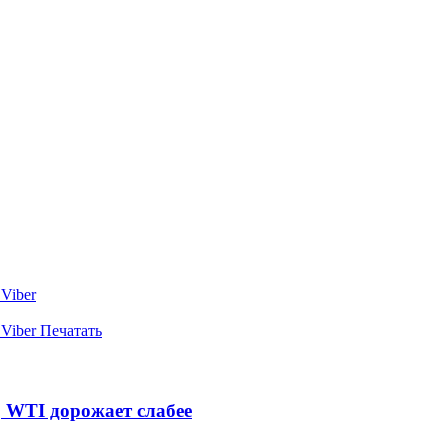
Viber
Viber
Печатать
, WTI дорожает слабее