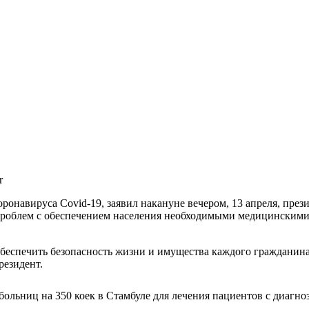
r
ронавируса Covid-19, заявил накануне вечером, 13 апреля, през
о проблем с обеспечением населения необходимыми медицинским
беспечить безопасность жизни и имущества каждого гражданина
резидент.
больниц на 350 коек в Стамбуле для лечения пациентов с диагноз