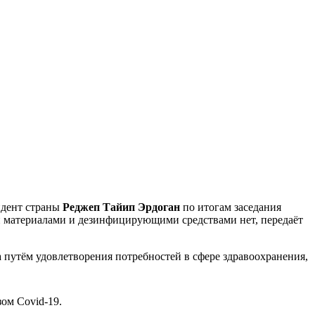
идент страны
Реджеп Тайип Эрдоган
по итогам заседания
и материалами и дезинфицирующими средствами нет, передаёт
 путём удовлетворения потребностей в сфере здравоохранения,
ом Covid-19.