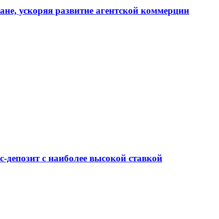
тане, ускоряя развитие агентской коммерции
-депозит с наиболее высокой ставкой