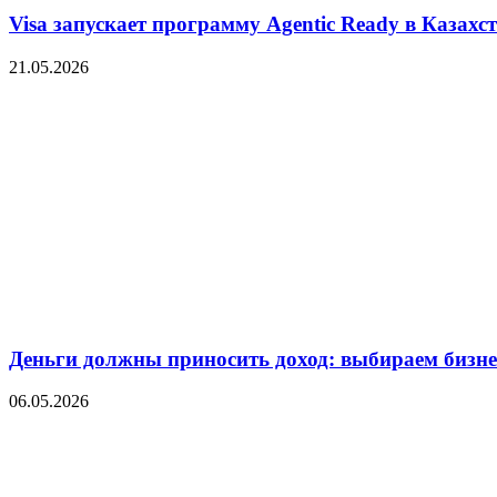
Visa запускает программу Agentic Ready в Казахс
21.05.2026
Деньги должны приносить доход: выбираем бизнес
06.05.2026