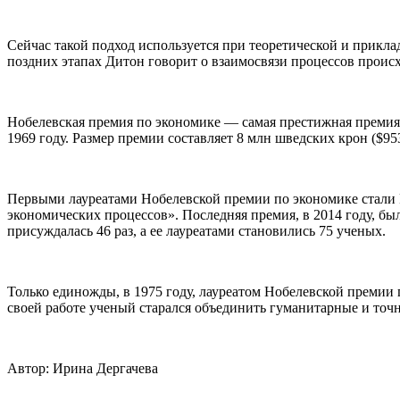
Сейчас такой подход используется при теоретической и прикла
поздних этапах Дитон говорит о взаимосвязи процессов проис
Нобелевская премия по экономике — самая престижная премия
1969 году. Размер премии составляет 8 млн шведских крон ($95
Первыми лауреатами Нобелевской премии по экономике стали 
экономических процессов». Последняя премия, в 2014 году, был
присуждалась 46 раз, а ее лауреатами становились 75 ученых.
Только единожды, в 1975 году, лауреатом Нобелевской премии
своей работе ученый старался объединить гуманитарные и точ
Автор: Ирина Дергачева