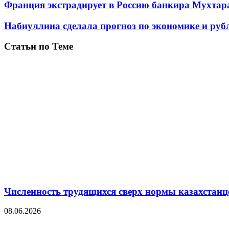
Франция экстрадирует в Россию банкира Мухтар
Набиуллина сделала прогноз по экономике и ру
Статьи по Теме
Численность трудящихся сверх нормы казахстанц
08.06.2026