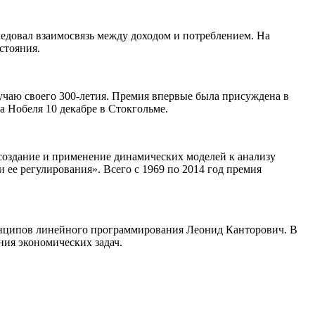
следовал взаимосвязь между доходом и потреблением. На
стояния.
учаю своего 300-летия. Премия впервые была присуждена в
а Нобеля 10 декабре в Стокгольме.
создание и применение динамических моделей к анализу
и ее регулирования». Всего с 1969 по 2014 год премия
принципов линейного программирования Леонид Канторович. В
ния экономических задач.