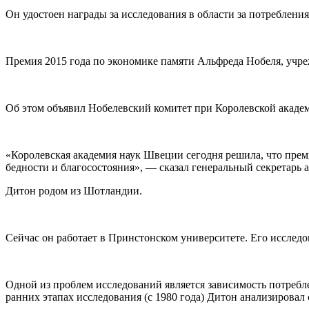
Он удостоен награды за исследования в области за потребления
Премия 2015 года по экономике памяти Альфреда Нобеля, учр
Об этом объявил Нобелевский комитет при Королевской акаде
«Королевская академия наук Швеции сегодня решила, что прем
бедности и благосостояния», — сказал генеральный секретарь
Дитон родом из Шотландии.
Сейчас он работает в Принстонском университете. Его исслед
Одной из проблем исследований является зависимость потребл
ранних этапах исследования (с 1980 года) Дитон анализировал 