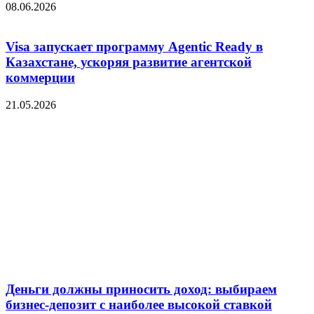
08.06.2026
Visa запускает программу Agentic Ready в
Казахстане, ускоряя развитие агентской
коммерции
21.05.2026
Деньги должны приносить доход: выбираем
бизнес-депозит с наиболее высокой ставкой