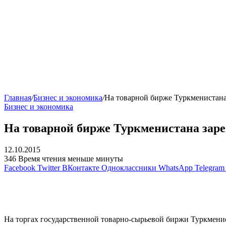
Главная
/
Бизнес и экономика
/
На товарной бирже Туркменистана
Бизнес и экономика
На товарной бирже Туркменистана заре
12.10.2015
346
Время чтения меньше минуты
Facebook
Twitter
ВКонтакте
Одноклассники
WhatsApp
Telegram
На торгах государственной товарно-сырьевой биржи Туркменис