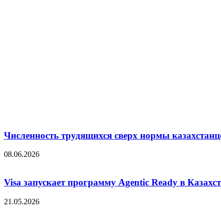
Численность трудящихся сверх нормы казахстанц
08.06.2026
Visa запускает программу Agentic Ready в Казахс
21.05.2026