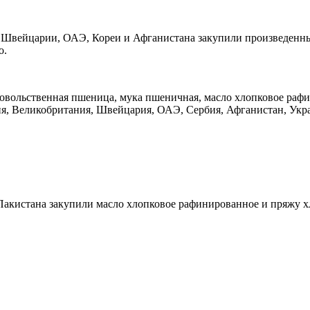
, Швейцарии, ОАЭ, Кореи и Афганистана закупили произведен
о.
вольственная пшеница, мука пшеничная, масло хлопковое рафин
я, Великобритания, Швейцария, ОАЭ, Сербия, Афганистан, Укра
 Пакистана закупили масло хлопковое рафинированное и пряжу 