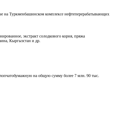
ные на Туркменбашинском комплексе нефтеперерабатывающих
ированное, экстракт солодкового корня, пряжа
ина, Кыргызстан и др.
хлопчатобумажную на общую сумму более 7 млн. 90 тыс.