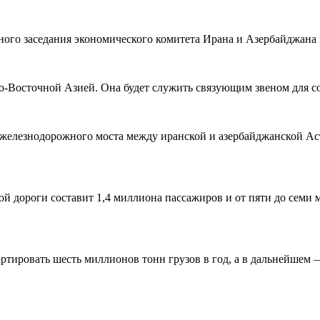
го заседания экономического комитета Ирана и Азербайджана в
-Восточной Азией. Она будет служить связующим звеном для с
железнодорожного моста между иранской и азербайджанской Аст
й дороги составит 1,4 миллиона пассажиров и от пяти до семи 
ртировать шесть миллионов тонн грузов в год, а в дальнейшем 