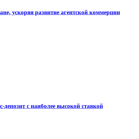
тане, ускоряя развитие агентской коммерции
-депозит с наиболее высокой ставкой