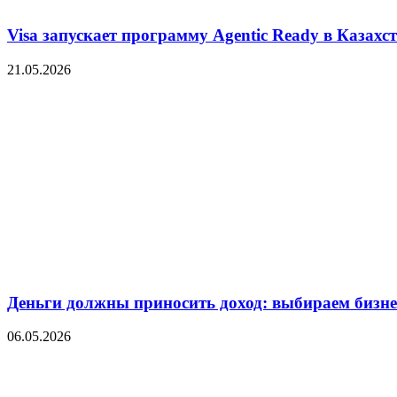
Visa запускает программу Agentic Ready в Казахс
21.05.2026
Деньги должны приносить доход: выбираем бизнес
06.05.2026