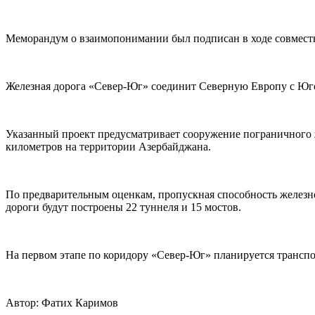
Меморандум о взаимопонимании был подписан в ходе совместно
Железная дорога «Север-Юг» соединит Северную Европу с Юго
Указанный проект предусматривает сооружение пограничного 
километров на территории Азербайджана.
По предварительным оценкам, пропускная способность железно
дороги будут построены 22 туннеля и 15 мостов.
На первом этапе по коридору «Север-Юг» планируется транспо
Автор: Фатих Каримов