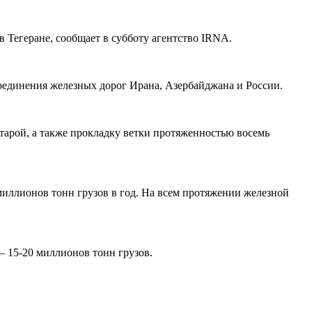
 Тегеране, сообщает в субботу агентство IRNA.
оединения железных дорог Ирана, Азербайджана и России.
арой, а также прокладку ветки протяженностью восемь
миллионов тонн грузов в год. На всем протяжении железной
— 15-20 миллионов тонн грузов.