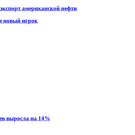
 экспорт американской нефти
я новый игрок
ев выросла на 14%