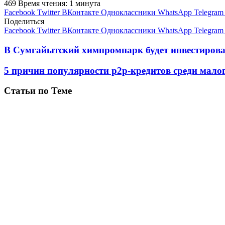
469
Время чтения: 1 минута
Facebook
Twitter
ВКонтакте
Одноклассники
WhatsApp
Telegram
Поделиться
Facebook
Twitter
ВКонтакте
Одноклассники
WhatsApp
Telegram
В Сумгайытский химпромпарк будет инвестирова
5 причин популярности р2р-кредитов среди малог
Статьи по Теме