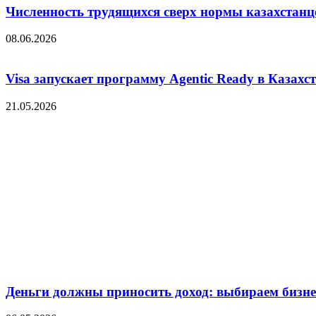
Численность трудящихся сверх нормы казахстанц
08.06.2026
Visa запускает программу Agentic Ready в Казахс
21.05.2026
Деньги должны приносить доход: выбираем бизнес