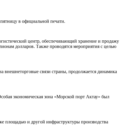
пятницу в официальной печати.
 логистический центр, обеспечивающий хранение и продажу
лионам долларов. Также проводятся мероприятия с целью
на внешнеторговые связи страны, продолжается динамика
собая экономическая зона «Морской порт Актау» был
й же площадью и другой инфраструктуры производства