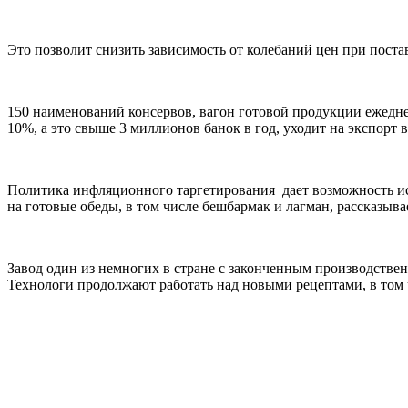
Это позволит снизить зависимость от колебаний цен при пост
150 наименований консервов, вагон готовой продукции ежедне
10%, а это свыше 3 миллионов банок в год, уходит на экспорт
Политика инфляционного таргетирования дает возможность ис
на готовые обеды, в том числе бешбармак и лагман, рассказыв
Завод один из немногих в стране с законченным производств
Технологи продолжают работать над новыми рецептами, в том 