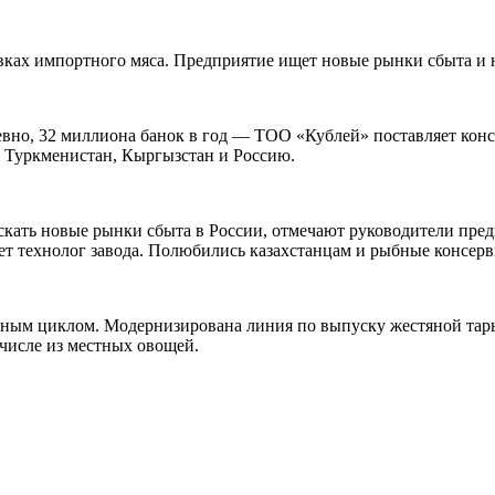
авках импортного мяса. Предприятие ищет новые рынки сбыта и
вно, 32 миллиона банок в год — ТОО «Кублей» поставляет конс
 в Туркменистан, Кыргызстан и Россию.
кать новые рынки сбыта в России, отмечают руководители пред
ает технолог завода. Полюбились казахстанцам и рыбные консерв
енным циклом. Модернизирована линия по выпуску жестяной тар
числе из местных овощей.