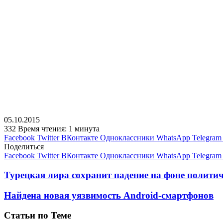
05.10.2015
332
Время чтения: 1 минута
Facebook
Twitter
ВКонтакте
Одноклассники
WhatsApp
Telegram
Поделиться
Facebook
Twitter
ВКонтакте
Одноклассники
WhatsApp
Telegram
Турецкая лира сохранит падение на фоне политич
Найдена новая уязвимость Android-смартфонов
Статьи по Теме