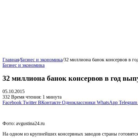
Главная
/
Бизнес и экономика
/
32 миллиона банок консервов в год
Бизнес и экономика
32 миллиона банок консервов в год выпу
05.10.2015
332
Время чтения: 1 минута
Facebook
Twitter
ВКонтакте
Одноклассники
WhatsApp
Telegram
Фото: avgustina24.ru
На одном из крупнейших консервных заводов страны готовятс