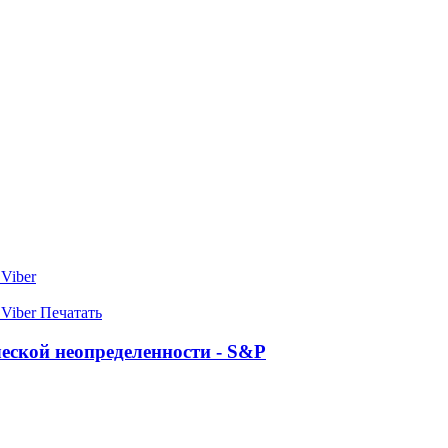
Viber
Viber
Печатать
еской неопределенности - S&P