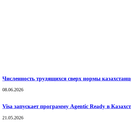
Численность трудящихся сверх нормы казахстанц
08.06.2026
Visa запускает программу Agentic Ready в Казахс
21.05.2026