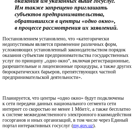
оказания им указанных выше госуслуг.
Им также запрещено приглашать
субъектов предпринимательства,
обратившихся в центры «одно окно»,
в процессе рассмотрения их заявлений.
Постановлением установлено, что «категорически
недопустимым является применение различных форм,
усложняющих установленный законодательством порядок
оказания субъектам предпринимательства государственных
услуг по принципу „одно окно“, включая регистрационные,
разрешительные и лицензионные процедуры, а также других
бюрократических барьеров, препятствующих частной
предпринимательской деятельности».
Планируется, что центры «одно окно» будут подключены
к сети передачи данных национального сегмента сети
интернет со скоростью не менее 1 Мбит/с, а также бесплатно
к системе межведомственного электронного взаимодействия
госорганов и иных организаций, в том числе через Единый
портал интерактивных госуслуг (
my.gov.uz
).