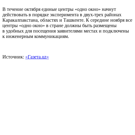
В течение октября единые центры «одно окно» начнут
действовать в порядке эксперимента в двух-трех районах
Каракалпакстана, областях и Ташкенте. К середине ноября все
центры «одно окно» в стране должны быть размещены
в удобных для посещения заявителями местах и подключены
к инженерным коммуникациям.
Источник:
«Газета.uz»