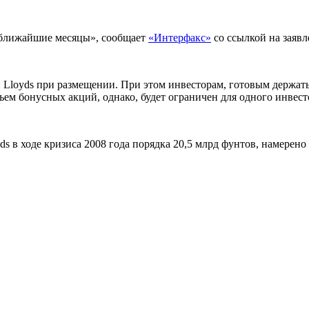
 ближайшие месяцы», сообщает
«Интерфакс»
со ссылкой на заяв
loyds при размещении. При этом инвесторам, готовым держать б
ем бонусных акций, однако, будет ограничен для одного инвест
s в ходе кризиса 2008 года порядка 20,5 млрд фунтов, намерено