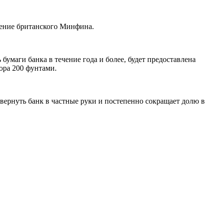
ление британского Минфина.
умаги банка в течение года и более, будет предоставлена
ора 200 фунтами.
 вернуть банк в частные руки и постепенно сокращает долю в