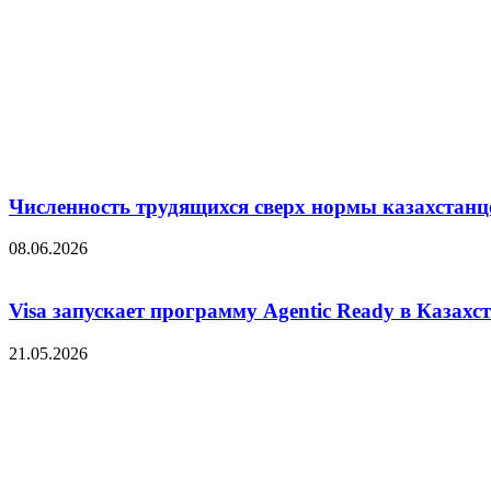
Численность трудящихся сверх нормы казахстанц
08.06.2026
Visa запускает программу Agentic Ready в Казахс
21.05.2026