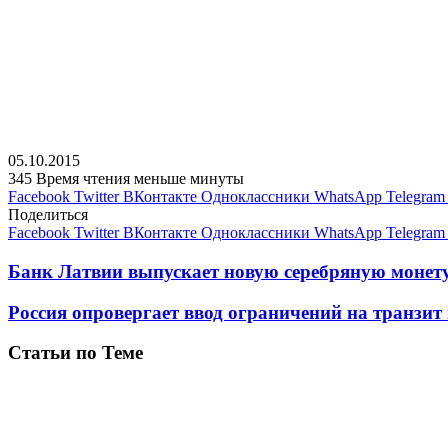
05.10.2015
345
Время чтения меньше минуты
Facebook
Twitter
ВКонтакте
Одноклассники
WhatsApp
Telegram
Поделиться
Facebook
Twitter
ВКонтакте
Одноклассники
WhatsApp
Telegram
Банк Латвии выпускает новую серебряную монету
Россия опровергает ввод ограничений на транзит
Статьи по Теме