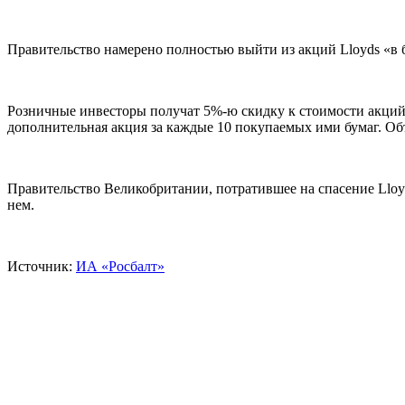
Правительство намерено полностью выйти из акций Lloyds «в
Розничные инвесторы получат 5%-ю скидку к стоимости акций L
дополнительная акция за каждые 10 покупаемых ими бумаг. Объ
Правительство Великобритании, потратившее на спасение Lloyd
нем.
Источник:
ИА «Росбалт»