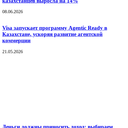
казахстанцев выросла на 14%
08.06.2026
Visa запускает программу Agentic Ready в
Казахстане, ускоряя развитие агентской
коммерции
21.05.2026
Деньги должны приносить доход: выбираем