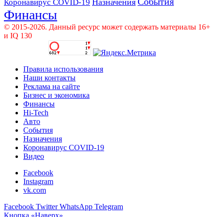
События
Назначения
Коронавирус COVID-19
Финансы
© 2015-2026. Данный ресурс может содержать материалы 16+
и IQ 130
Правила использования
Наши контакты
Реклама на сайте
Бизнес и экономика
Финансы
Hi-Tech
Авто
События
Назначения
Коронавирус COVID-19
Видео
Facebook
Instagram
vk.com
Facebook
Twitter
WhatsApp
Telegram
Кнопка «Наверх»