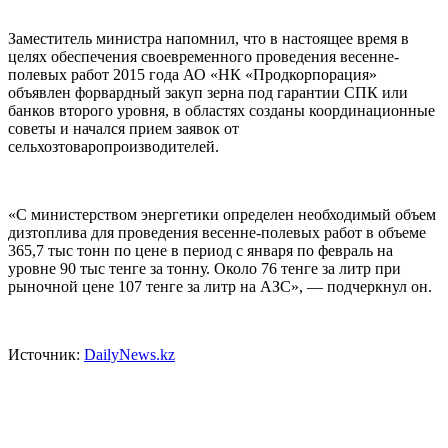
Заместитель министра напомнил, что в настоящее время в
целях обеспечения своевременного проведения весенне-
полевых работ 2015 года АО «НК «Продкорпорация»
объявлен форвардный закуп зерна под гарантии СПК или
банков второго уровня, в областях созданы координационные
советы и начался прием заявок от
сельхозтоваропроизводителей.
«С министерством энергетики определен необходимый объем
дизтоплива для проведения весенне-полевых работ в объеме
365,7 тыс тонн по цене в период с января по февраль на
уровне 90 тыс тенге за тонну. Около 76 тенге за литр при
рыночной цене 107 тенге за литр на АЗС», — подчеркнул он.
Источник:
DailyNews.kz