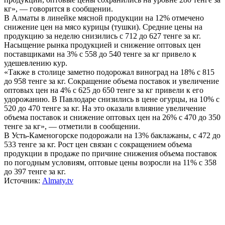
кг», — говорится в сообщении.
В Алматы в линейке мясной продукции на 12% отмечено
снижение цен на мясо курицы (тушки). Средние цены на
продукцию за неделю снизились с 712 до 627 тенге за кг.
Насыщение рынка продукцией и снижение оптовых цен
поставщиками на 3% с 558 до 540 тенге за кг привело к
удешевлению кур.
«Также в столице заметно подорожал виноград на 18% с 815
до 958 тенге за кг. Сокращение объема поставок и увеличение
оптовых цен на 4% с 625 до 650 тенге за кг привели к его
удорожанию. В Павлодаре снизились в цене огурцы, на 10% с
520 до 470 тенге за кг. На это оказали влияние увеличение
объема поставок и снижение оптовых цен на 26% с 470 до 350
тенге за кг», — отметили в сообщении.
В Усть-Каменогорске подорожали на 13% баклажаны, с 472 до
533 тенге за кг. Рост цен связан с сокращением объема
продукции в продаже по причине снижения объема поставок
по погодным условиям, оптовые цены возросли на 11% с 358
до 397 тенге за кг.
Источник:
Almaty.tv