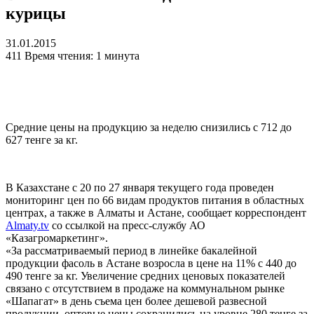
курицы
31.01.2015
411
Время чтения: 1 минута
Средние цены на продукцию за неделю снизились с 712 до
627 тенге за кг.
В Казахстане с 20 по 27 января текущего года проведен
мониторинг цен по 66 видам продуктов питания в областных
центрах, а также в Алматы и Астане, сообщает корреспондент
Almaty.tv
со ссылкой на пресс-службу АО
«Казагромаркетинг».
«За рассматриваемый период в линейке бакалейной
продукции фасоль в Астане возросла в цене на 11% с 440 до
490 тенге за кг. Увеличение средних ценовых показателей
связано с отсутствием в продаже на коммунальном рынке
«Шапагат» в день съема цен более дешевой развесной
продукции, оптовые цены сохранились на уровне 280 тенге за