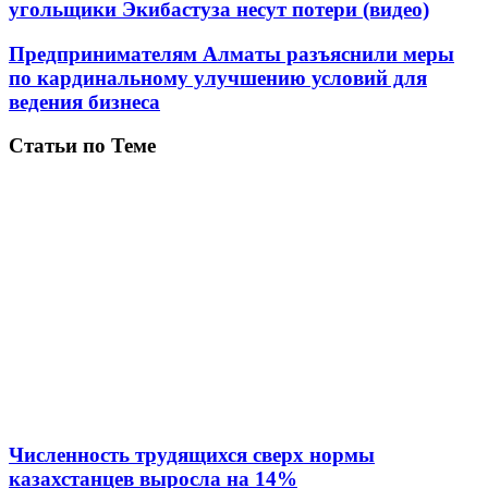
угольщики Экибастуза несут потери (видео)
Предпринимателям Алматы разъяснили меры
по кардинальному улучшению условий для
ведения бизнеса
Статьи по Теме
Численность трудящихся сверх нормы
казахстанцев выросла на 14%