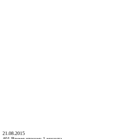
21.08.2015
401
Время чтения: 1 минута