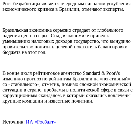
Рост безработицы является очередным сигналом углубления
экономического кризиса в Бразилии, отмечают эксперты.
Бразильская экономика серьезно страдает от глобального
падения цен на сырье. Спад в экономике привел к
уменьшению налоговых доходов государство, что вынудило
правительство понизить целевой показатель балансировки
бюджета на этот год.
В конце июля рейтинговое агентство Standard & Poor\’s
изменило прогноз по рейтингам Бразилии на «негативный»
со «стабильного», отметив, помимо сложной экономической
ситуации в стране, проблемы в политической сфере в связи с
коррупционным скандалом, в который оказались вовлечены
крупные компании и известные политики.
Источник:
ИА «Росбалт»