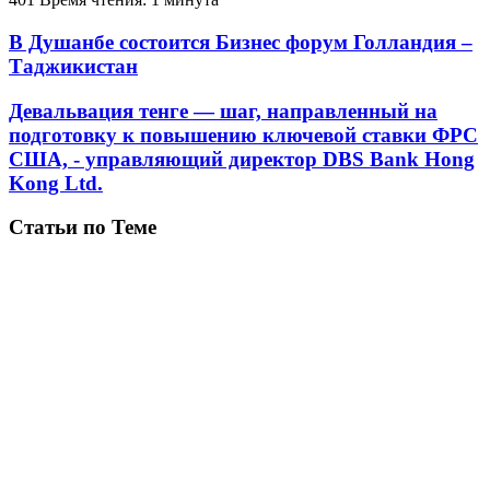
В Душанбе состоится Бизнес форум Голландия –
Таджикистан
Девальвация тенге — шаг, направленный на
подготовку к повышению ключевой ставки ФРС
США, - управляющий директор DBS Bank Hong
Kong Ltd.
Статьи по Теме