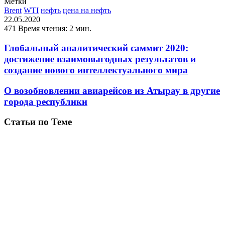
Метки
Brent
WTI
нефть
цена на нефть
22.05.2020
471
Время чтения: 2 мин.
Глобальный аналитический саммит 2020:
достижение взаимовыгодных результатов и
создание нового интеллектуального мира
О возобновлении авиарейсов из Атырау в другие
города республики
Статьи по Теме