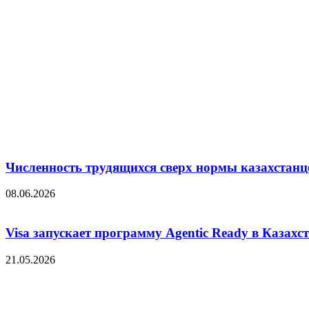
Численность трудящихся сверх нормы казахстанц
08.06.2026
Visa запускает программу Agentic Ready в Казахс
21.05.2026