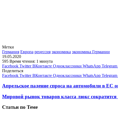
Метки
Германия
Европа
рецессия
экономика
экономика Германии
19.05.2020
595
Время чтения: 1 минута
Facebook
Twitter
ВКонтакте
Одноклассники
WhatsApp
Telegram
Поделиться
Facebook
Twitter
ВКонтакте
Одноклассники
WhatsApp
Telegram
Апрельское падение спроса на автомобили в ЕС 
Мировой рынок товаров класса люкс сократится
Статьи по Теме