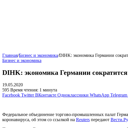
Главная
/
Бизнес и экономика
/
DIHK: экономика Германии сократ
Бизнес и экономика
DIHK: экономика Германии сократится 
19.05.2020
595
Время чтения: 1 минута
Facebook
Twitter
ВКонтакте
Одноклассники
WhatsApp
Telegram
Федеральное объединение торгово-промышленных палат Герман
коронавируса, об этом со ссылкой на
Reuters
передают
Вести.Ру