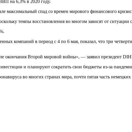
ВП на 6,3% в 2020 году.
тале максимальный спад со времен мирового финансового кризис
скольку темпы восстановления во многом зависят от ситуации 
%.
ых компаний в период с 4 по 6 мая, показал, что три четверт
сле окончания Второй мировой войны», — заявил президент DI
вестиции и планируют сократить свои бюджеты из-за пандеми
оронавируса во многих странах мира, почти пятая часть немец