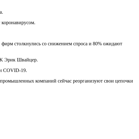
а.
с коронавирусом.
и фирм столкнулись со снижением спроса и 80% ожидают
HK Эрик Швайцер.
и COVID-19.
ких промышленных компаний сейчас реорганизуют свои цепочки