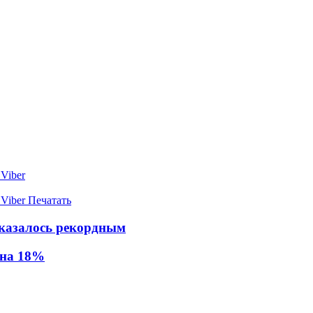
Viber
Viber
Печатать
оказалось рекордным
 на 18%