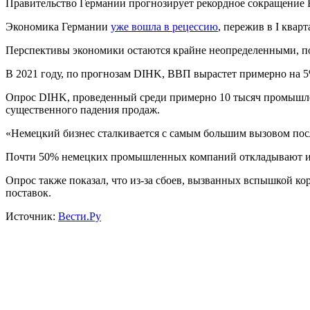
Правительство Германии прогнозирует рекордное сокращение В
Экономика Германии
уже вошла в рецессию
, пережив в I квар
Перспективы экономики остаются крайне неопределенными, по
В 2021 году, по прогнозам DIHK, ВВП вырастет примерно на 5
Опрос DIHK, проведенный среди примерно 10 тысяч промышленн
существенного падения продаж.
«Немецкий бизнес сталкивается с самым большим вызовом по
Почти 50% немецких промышленных компаний откладывают ин
Опрос также показал, что из-за сбоев, вызванных вспышкой к
поставок.
Источник:
Вести.Ру