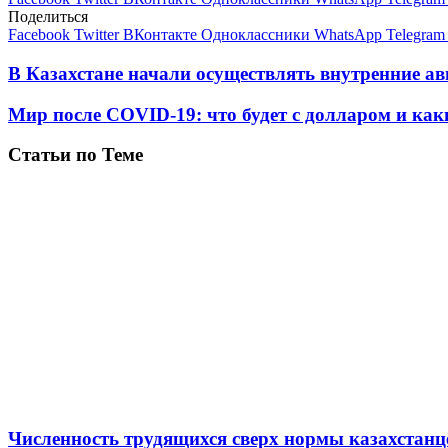
Поделиться
Facebook
Twitter
ВКонтакте
Одноклассники
WhatsApp
Telegram
В Казахстане начали осуществлять внутренние ави
Мир после COVID-19: что будет с долларом и как
Статьи по Теме
Численность трудящихся сверх нормы казахстанц