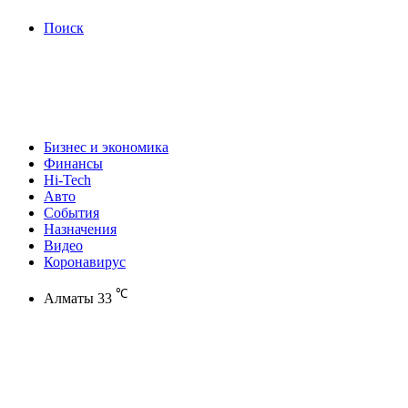
Поиск
Бизнес и экономика
Финансы
Hi-Tech
Авто
События
Назначения
Видео
Коронавирус
℃
Алматы
33