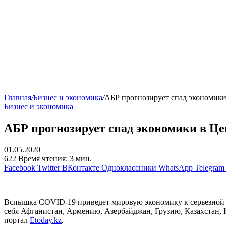
Главная
/
Бизнес и экономика
/
АБР прогнозирует спад экономик
Бизнес и экономика
АБР прогнозирует спад экономики в Ц
01.05.2020
622
Время чтения: 3 мин.
Facebook
Twitter
ВКонтакте
Одноклассники
WhatsApp
Telegram
Вспышка COVID-19 приведет мировую экономику к серьезной ре
себя Афганистан, Армению, Азербайджан, Грузию, Казахстан, 
портал
Etoday.kz
.