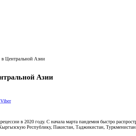
и в Центральной Азии
ентральной Азии
Viber
цессии в 2020 году. С начала марта пандемия быстро распростр
Кыргызскую Республику, Пакистан, Таджикистан, Туркменистан 