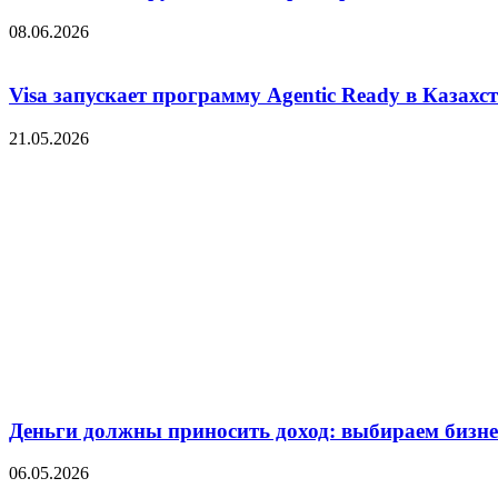
08.06.2026
Visa запускает программу Agentic Ready в Казахс
21.05.2026
Деньги должны приносить доход: выбираем бизнес
06.05.2026