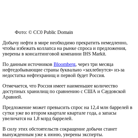
Фото: © СС0 Public Domain
Добычу нефти в мире необходимо прекратить немедленно,
чтобы избежать коллапса на рынке спроса и предложения,
уверены в консалтинговой компании IHS Markit.
По данным источников
Bloomberg
, через три месяца
нефтедобывающие страны буквально «захлебнутся» из-за
недостатка нефтехранищ и первой будет Россия.
Отмечается, что Россия имеет наименьшее количество
доступных хранилищ по сравнению с США и Саудовской
Аравией.
Предложение может превысить спрос на 12,4 млн баррелей в
сутки уже во втором квартале квартале года, а запасы
увеличатся на 1,8 млрд баррелей.
В силу этих обстоятельств сокращение добычи станет
вынужденным уже к июню, уверены эксперты.