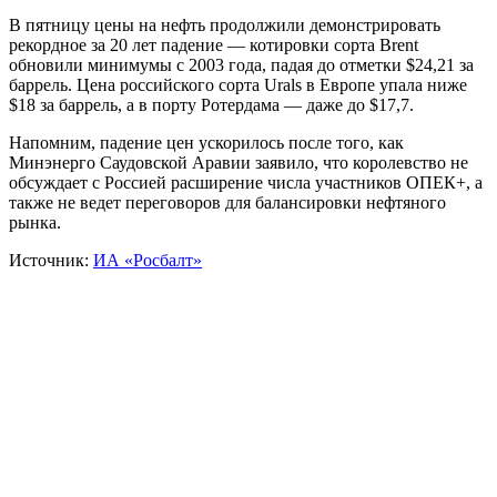
В пятницу цены на нефть продолжили демонстрировать
рекордное за 20 лет падение — котировки сорта Brent
обновили минимумы с 2003 года, падая до отметки $24,21 за
баррель. Цена российского сорта Urals в Европе упала ниже
$18 за баррель, а в порту Ротердама — даже до $17,7.
Напомним, падение цен ускорилось после того, как
Минэнерго Саудовской Аравии заявило, что королевство не
обсуждает с Россией расширение числа участников ОПЕК+, а
также не ведет переговоров для балансировки нефтяного
рынка.
Источник:
ИА «Росбалт»