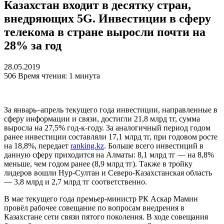
Казахстан входит в десятку стран,
внедряющих 5G. Инвестиции в сферу
телекома в стране выросли почти на
28% за год
28.05.2019
506
Время чтения: 1 минута
За январь–апрель текущего года инвестиции, направленные в
сферу информации и связи, достигли 21,8 млрд тг, сумма
выросла на 27,5% год-к-году. За аналогичный период годом
ранее инвестиции составляли 17,1 млрд тг, при годовом росте
на 18,8%, передает
ranking.kz
. Больше всего инвестиций в
данную сферу приходится на Алматы: 8,1 млрд тг — на 8,8%
меньше, чем годом ранее (8,9 млрд тг). Также в тройку
лидеров вошли Нур-Султан и Северо-Казахстанская область
— 3,8 млрд и 2,7 млрд тг соответственно.
В мае текущего года премьер-министр РК Аскар Мамин
провёл рабочее совещание по вопросам внедрения в
Казахстане сети связи пятого поколения. В ходе совещания