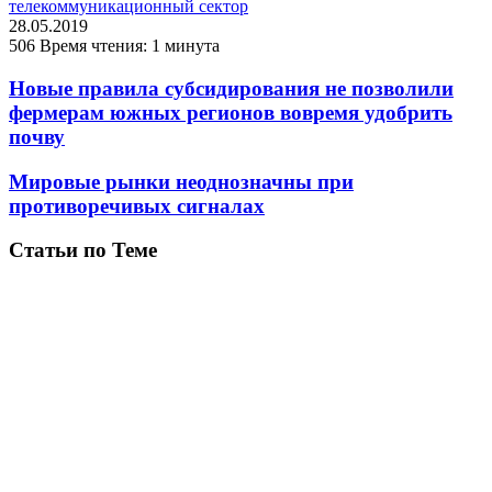
телекоммуникационный сектор
28.05.2019
506
Время чтения: 1 минута
Новые правила субсидирования не позволили
фермерам южных регионов вовремя удобрить
почву
Мировые рынки неоднозначны при
противоречивых сигналах
Статьи по Теме