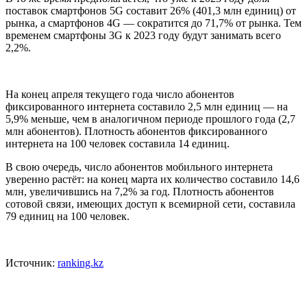
поставок смартфонов 5G составит 26% (401,3 млн единиц) от
рынка, а смартфонов 4G — сократится до 71,7% от рынка. Тем
временем смартфоны 3G к 2023 году будут занимать всего
2,2%.
На конец апреля текущего года число абонентов
фиксированного интернета составило 2,5 млн единиц — на
5,9% меньше, чем в аналогичном периоде прошлого года (2,7
млн абонентов). Плотность абонентов фиксированного
интернета на 100 человек составила 14 единиц.
В свою очередь, число абонентов мобильного интернета
уверенно растёт: на конец марта их количество составило 14,6
млн, увеличившись на 7,2% за год. Плотность абонентов
сотовой связи, имеющих доступ к всемирной сети, составила
79 единиц на 100 человек.
Источник:
ranking.kz