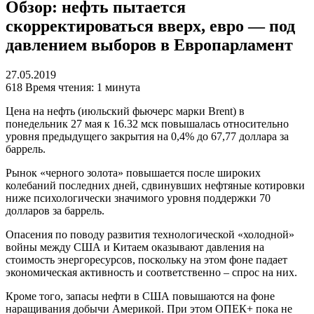
Обзор: нефть пытается
скорректироваться вверх, евро — под
давлением выборов в Европарламент
27.05.2019
618
Время чтения: 1 минута
Цена на нефть (июльский фьючерс марки Brent) в
понедельник 27 мая к 16.32 мск повышалась относительно
уровня предыдущего закрытия на 0,4% до 67,77 доллара за
баррель.
Рынок «черного золота» повышается после широких
колебаний последних дней, сдвинувших нефтяные котировки
ниже психологически значимого уровня поддержки 70
долларов за баррель.
Опасения по поводу развития технологической «холодной»
войны между США и Китаем оказывают давления на
стоимость энергоресурсов, поскольку на этом фоне падает
экономическая активность и соответственно – спрос на них.
Кроме того, запасы нефти в США повышаются на фоне
наращивания добычи Америкой. При этом ОПЕК+ пока не