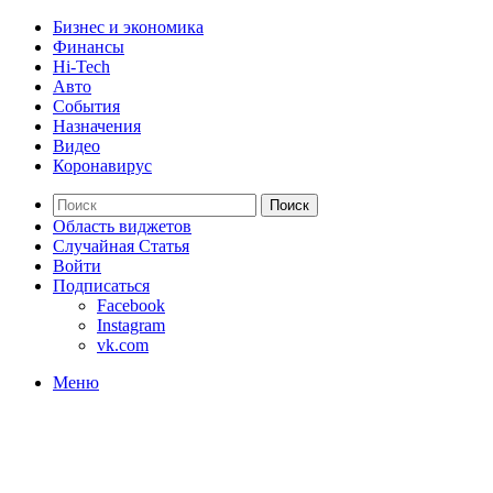
Бизнес и экономика
Финансы
Hi-Tech
Авто
События
Назначения
Видео
Коронавирус
Поиск
Область виджетов
Случайная Статья
Войти
Подписаться
Facebook
Instagram
vk.com
Меню