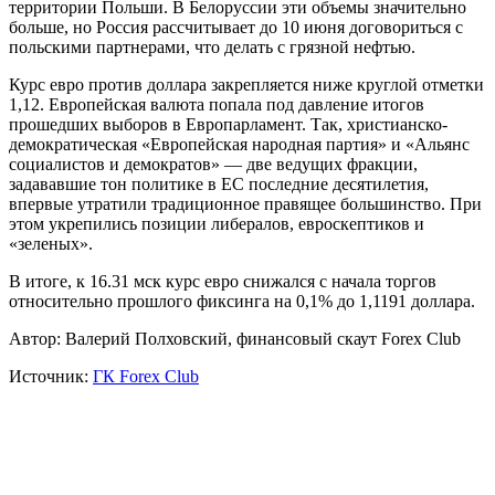
территории Польши. В Белоруссии эти объемы значительно
больше, но Россия рассчитывает до 10 июня договориться с
польскими партнерами, что делать с грязной нефтью.
Курс евро против доллара закрепляется ниже круглой отметки
1,12. Европейская валюта попала под давление итогов
прошедших выборов в Европарламент. Так, христианско-
демократическая «Европейская народная партия» и «Альянс
социалистов и демократов» — две ведущих фракции,
задававшие тон политике в ЕС последние десятилетия,
впервые утратили традиционное правящее большинство. При
этом укрепились позиции либералов, евроскептиков и
«зеленых».
В итоге, к 16.31 мск курс евро снижался с начала торгов
относительно прошлого фиксинга на 0,1% до 1,1191 доллара.
Автор: Валерий Полховский, финансовый скаут Forex Club
Источник:
ГК Forex Club