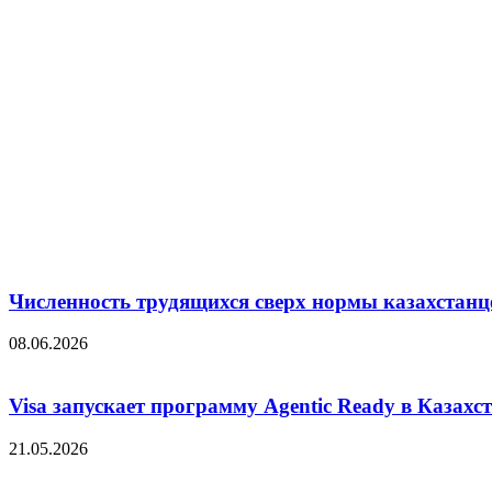
Численность трудящихся сверх нормы казахстанц
08.06.2026
Visa запускает программу Agentic Ready в Казахс
21.05.2026