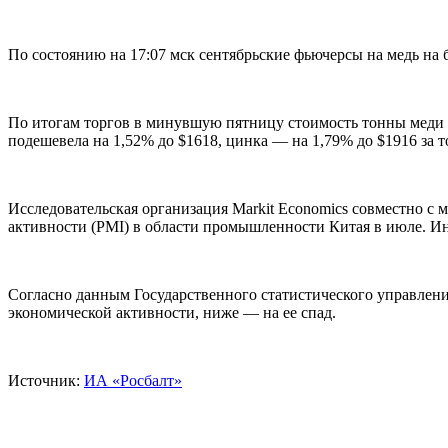
По состоянию на 17:07 мск сентябрьские фьючерсы на медь на
По итогам торгов в минувшую пятницу стоимость тонны меди н
подешевела на 1,52% до
$
1618, цинка — на 1,79% до
$
1916 за т
Исследовательская организация Markit Economics совместно с
активности (PMI) в области промышленности Китая в июле. Ин
Согласно данным Государственного статистического управления
экономической активности, ниже — на ее спад.
Источник:
ИА «Росбалт»