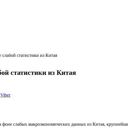
 слабой статистики из Китая
бой статистики из Китая
Viber
а фоне слабых макроэкономических данных из Китая, крупнейшег