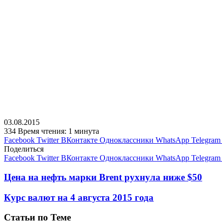
03.08.2015
334
Время чтения: 1 минута
Facebook
Twitter
ВКонтакте
Одноклассники
WhatsApp
Telegram
Поделиться
Facebook
Twitter
ВКонтакте
Одноклассники
WhatsApp
Telegram
Цена на нефть марки Brent рухнула ниже $50
Курс валют на 4 августа 2015 года
Статьи по Теме