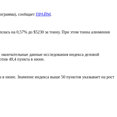
илограмма), сообщает
ПРАЙМ
.
тилась на 0,57% до
$
5230 за тонну. При этом тонна алюминия
а окончательные данные исследования индекса деловой
тив 49,4 пункта в июне.
а в июне. Значение индекса выше 50 пунктов указывает на рост