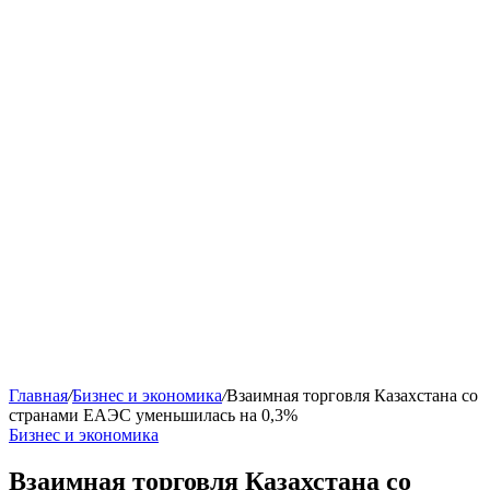
Главная
/
Бизнес и экономика
/
Взаимная торговля Казахстана со
странами ЕАЭС уменьшилась на 0,3%
Бизнес и экономика
Взаимная торговля Казахстана со