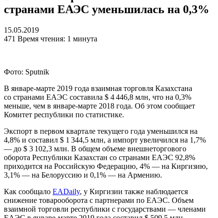
странами ЕАЭС уменьшилась на 0,3%
15.05.2019
471
Время чтения: 1 минута
Фото: Sputnik
В январе-марте 2019 года взаимная торговля Казахстана
со странами ЕАЭС составила $ 4 446,8 млн, что на 0,3%
меньше, чем в январе-марте 2018 года. Об этом сообщает
Комитет республики по статистике.
Экспорт в первом квартале текущего года уменьшился на
4,8% и составил $ 1 344,5 млн, а импорт увеличился на 1,7%
— до $ 3 102,3 млн. В общем объеме внешнеторгового
оборота Республики Казахстан со странами ЕАЭС 92,8%
приходится на Российскую Федерацию, 4% — на Киргизию,
3,1% — на Белоруссию и 0,1% — на Армению.
Как сообщало
EADaily
, у Киргизии также наблюдается
снижение товарооборота с партнерами по ЕАЭС. Объем
взаимной торговли республики с государствами — членами
ЕАЭС в январе-марте 2019 года составил $ 509,5 млн