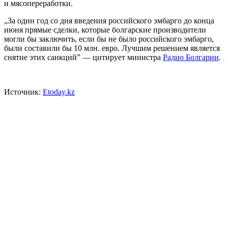
и мясопереработки.
„За один год со дня введения российского эмбарго до конца
июня прямые сделки, которые болгарские производители
могли бы заключить, если бы не было российского эмбарго,
были составили бы 10 млн. евро. Лучшим решением является
снятие этих санкций” — цитирует министра
Радио Болгарии
.
Источник:
Etoday.kz