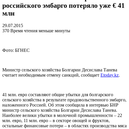
российского эмбарго потеряло уже € 41
млн
29.07.2015
370
Время чтения меньше минуты
Фото: БГНЕС
Министр сельского хозяйства Болгарии Десислава Танева
считает необходимым отмену санкций, сообщает
Etoday.kz
.
41 млн. евро составляют общие убытки для болгарского
сельского хозяйства в результате продовольственного эмбарго,
наложенного Россией. Об этом сообщила в интервью БНР
министр сельского хозяйства Болгарии Десислава Танева.
Наиболее велики убытки в молочной промышленности – 22
млн. евро, 11 млн. евро – в секторе овощей и фруктов,
остальные финансовые потери – в областях производства мяса