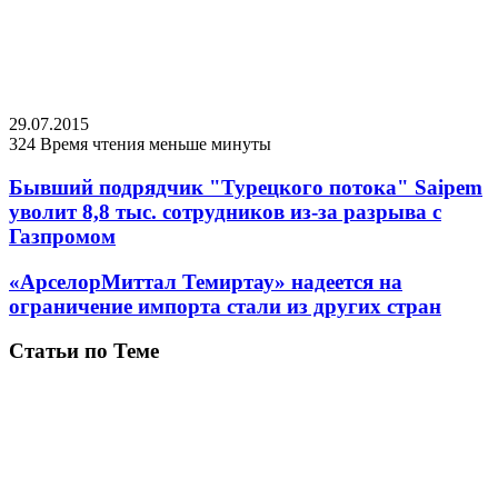
29.07.2015
324
Время чтения меньше минуты
Бывший подрядчик "Турецкого потока" Saipem
уволит 8,8 тыс. сотрудников из-за разрыва с
Газпромом
«АрселорМиттал Темиртау» надеется на
ограничение импорта стали из других стран
Статьи по Теме