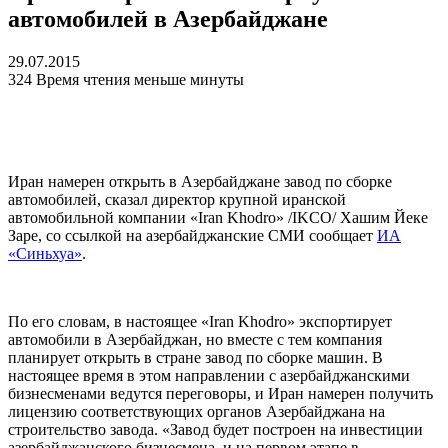
автомобилей в Азербайджане
29.07.2015
324
Время чтения меньше минуты
Иран намерен открыть в Азербайджане завод по сборке
автомобилей, сказал директор крупной иранской
автомобильной компании «Iran Khodro» /IKCO/ Хашим Йеке
Заре, со ссылкой на азербайджанские СМИ сообщает
ИА
«Синьхуа»
.
По его словам, в настоящее «Iran Khodro» экспортирует
автомобили в Азербайджан, но вместе с тем компания
планирует открыть в стране завод по сборке машин. В
настоящее время в этом направлении с азербайджанскими
бизнесменами ведутся переговоры, и Иран намерен получить
лицензию соответствующих органов Азербайджана на
строительство завода. «Завод будет построен на инвестиции
азербайджанского бизнесмена, и на первом этапе в