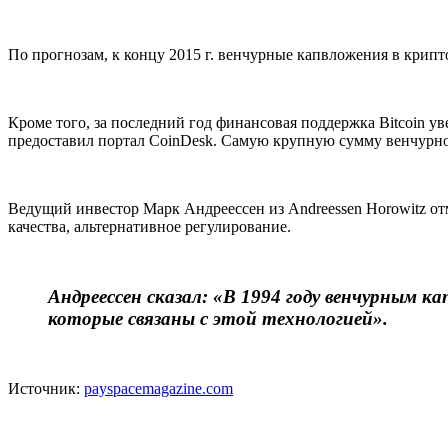
По прогнозам, к концу 2015 г. венчурные капвложения в крипто
Кроме того, за последний год финансовая поддержка Bitcoin ув
предоставил портал CoinDesk. Самую крупную сумму венчурног
Ведущий инвестор Марк Андреессен из Andreessen Horowitz отм
качества, альтернативное регулирование.
Андреессен сказал: «В 1994 году венчурным
которые связаны с этой технологией».
Источник:
payspacemagazine.com