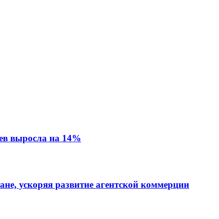
ев выросла на 14%
тане, ускоряя развитие агентской коммерции