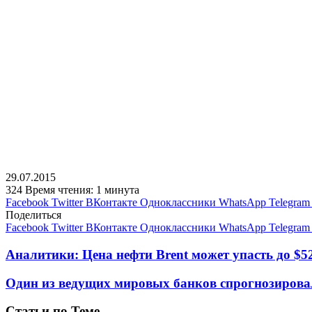
29.07.2015
324
Время чтения: 1 минута
Facebook
Twitter
ВКонтакте
Одноклассники
WhatsApp
Telegram
Поделиться
Facebook
Twitter
ВКонтакте
Одноклассники
WhatsApp
Telegram
Аналитики: Цена нефти Brent может упасть до $5
Один из ведущих мировых банков спрогнозирова
Статьи по Теме