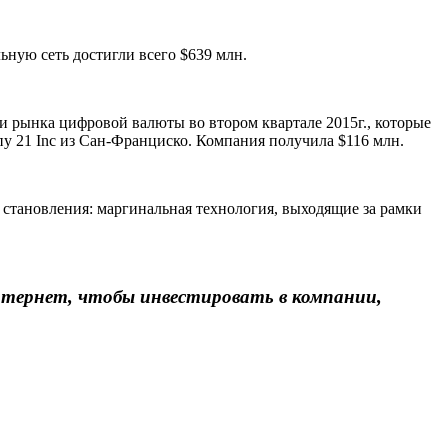
ьную сеть достигли всего $639 млн.
ии рынка цифровой валюты во втором квартале 2015г., которые
у 21 Inc из Сан-Франциско. Компания получила $116 млн.
о становления: маргинальная технология, выходящие за рамки
Интернет, чтобы инвестировать в компании,