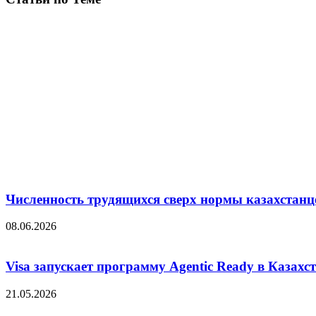
Численность трудящихся сверх нормы казахстанц
08.06.2026
Visa запускает программу Agentic Ready в Казахс
21.05.2026