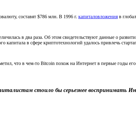
валюту, составят $786 млн. В 1996 г.
капиталовложения
в глобал
еличилась в два раза. Об этом свидетельствуют данные о развит
о капитала в сфере криптотехнологий удалось привлечь стартап
етил, что в чем-то Bitcoin похож на Интернет в первые годы ег
 капиталистам стоило бы серьезнее воспринимать 