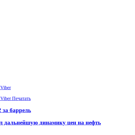
Viber
Viber
Печатать
2 за баррель
л дальнейшую динамику цен на нефть