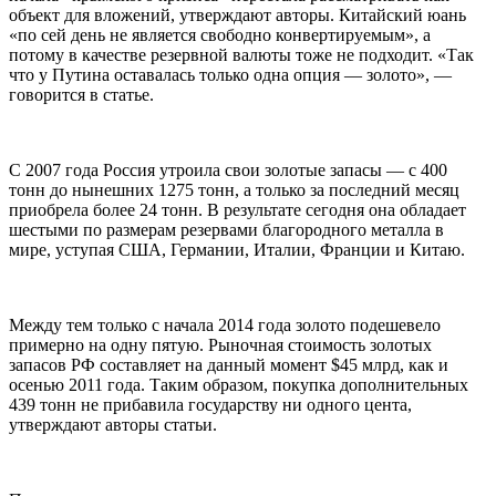
объект для вложений, утверждают авторы. Китайский юань
«по сей день не является свободно конвертируемым», а
потому в качестве резервной валюты тоже не подходит. «Так
что у Путина оставалась только одна опция — золото», —
говорится в статье.
С 2007 года Россия утроила свои золотые запасы — с 400
тонн до нынешних 1275 тонн, а только за последний месяц
приобрела более 24 тонн. В результате сегодня она обладает
шестыми по размерам резервами благородного металла в
мире, уступая США, Германии, Италии, Франции и Китаю.
Между тем только с начала 2014 года золото подешевело
примерно на одну пятую. Рыночная стоимость золотых
запасов РФ составляет на данный момент $45 млрд, как и
осенью 2011 года. Таким образом, покупка дополнительных
439 тонн не прибавила государству ни одного цента,
утверждают авторы статьи.