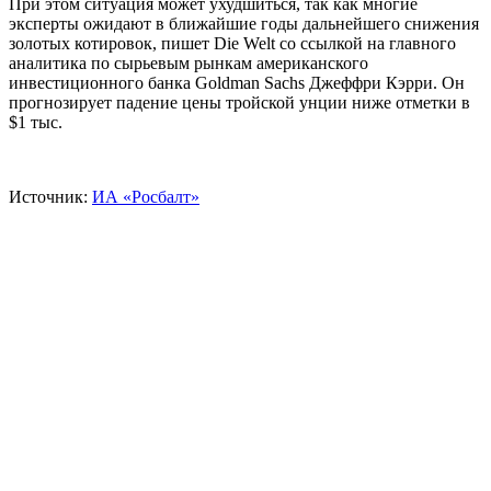
При этом ситуация может ухудшиться, так как многие
эксперты ожидают в ближайшие годы дальнейшего снижения
золотых котировок, пишет Die Welt со ссылкой на главного
аналитика по сырьевым рынкам американского
инвестиционного банка Goldman Sachs Джеффри Кэрри. Он
прогнозирует падение цены тройской унции ниже отметки в
$1 тыс.
Источник:
ИА «Росбалт»