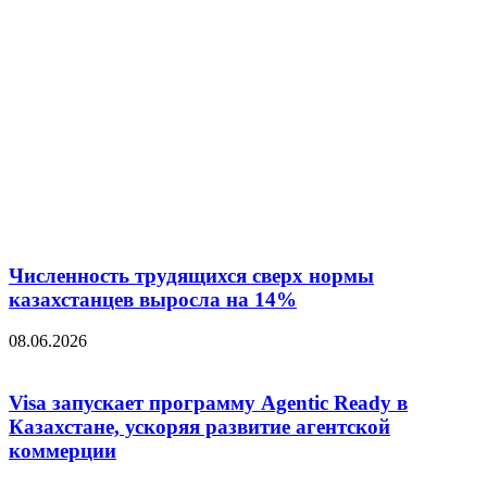
Численность трудящихся сверх нормы
казахстанцев выросла на 14%
08.06.2026
Visa запускает программу Agentic Ready в
Казахстане, ускоряя развитие агентской
коммерции