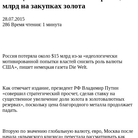
млрд на закупках золота
28.07.2015
286
Время чтения: 1 минута
Россия потеряла около $15 млрд из-за «идеологически
мотивированной попытки властей снизить роль валюты
США», пишет немецкая газета Die Welt.
Как отмечает издание, президент РФ Владимир Путин
«совершил стратегический просчет, сделав ставку на
существенное увеличение доли золота в золотовалютных
резервах», поскольку цена благородного металла продолжает
падать.
Вторую по значению глобальную валюту, евро, Москва после
начала «крымского кризиса» перестала рассматривать как