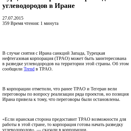
углеводородов в Иране
27.07.2015
359
Время чтения: 1 минута
В случае снятия с Ирана санкций Запада, Турецкая
нефтегазовая корпорация (TPAO) может быть заинтересована
в разведке углеводородов на территории этой страны. Об этом
сообщили
Trend
в TPAO.
В корпорации отметили, что ранее TPAO и Тегеран вели
переговоры по вопросу реализации ряда проектов, но позиция
Ирана привела к тому, что переговоры были остановлены.
«Если иранская сторона предоставит TPAO возможности для
работы в этой стране, то корпорация готова начать разведку
углеводородов», — сказали в корпорации.