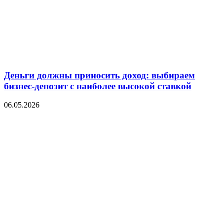
Деньги должны приносить доход: выбираем
бизнес-депозит с наиболее высокой ставкой
06.05.2026