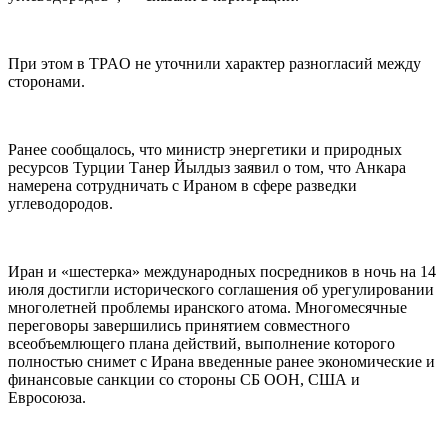
При этом в TPAO не уточнили характер разногласий между
сторонами.
Ранее сообщалось, что министр энергетики и природных
ресурсов Турции Танер Йылдыз заявил о том, что Анкара
намерена сотрудничать с Ираном в сфере разведки
углеводородов.
Иран и «шестерка» международных посредников в ночь на 14
июля достигли исторического соглашения об урегулировании
многолетней проблемы иранского атома. Многомесячные
переговоры завершились принятием совместного
всеобъемлющего плана действий, выполнение которого
полностью снимет с Ирана введенные ранее экономические и
финансовые санкции со стороны СБ ООН, США и
Евросоюза.