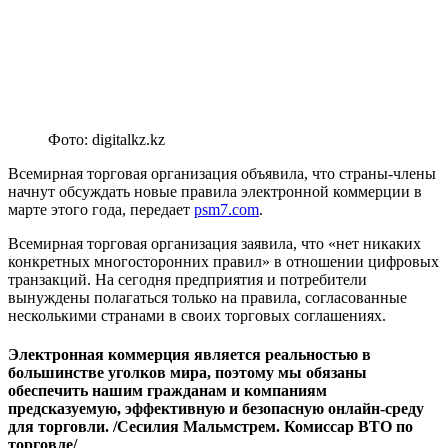
Фото: digitalkz.kz
Всемирная торговая организация объявила, что страны-члены
начнут обсуждать новые правила электронной коммерции в
марте этого года, передает
psm7.com
.
Всемирная торговая организация заявила, что «нет никаких
конкретных многосторонних правил» в отношении цифровых
транзакций. На сегодня предприятия и потребители
вынуждены полагаться только на правила, согласованные
несколькими странами в своих торговых соглашениях.
Электронная коммерция является реальностью в
большинстве уголков мира, поэтому мы обязаны
обеспечить нашим гражданам и компаниям
предсказуемую, эффективную и безопасную онлайн-среду
для торговли. /Сесилия Мальмстрем. Комиссар ВТО по
торговле/