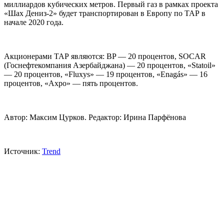
миллиардов кубических метров. Первый газ в рамках проекта
«Шах Дениз-2» будет транспортирован в Европу по ТАР в
начале 2020 года.
Акционерами ТАР являются: BP — 20 процентов, SOCAR
(Госнефтекомпания Азербайджана) — 20 процентов, «Statoil»
— 20 процентов, «Fluxys» — 19 процентов, «Enagás» — 16
процентов, «Axpo» — пять процентов.
Автор: Максим Цурков. Редактор: Ирина Парфёнова
Источник:
Trend