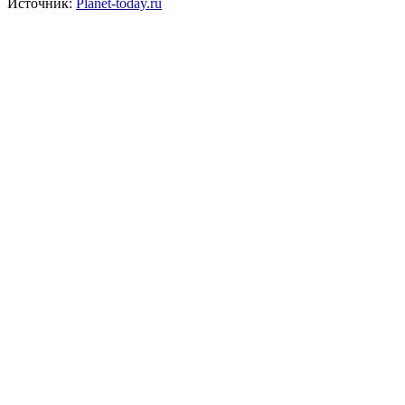
Источник:
Рlanet-today.ru