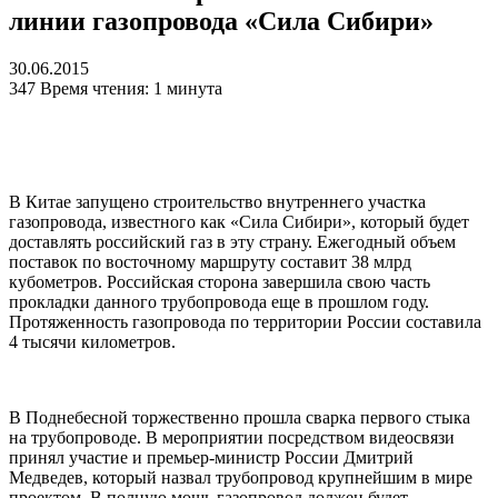
линии газопровода «Сила Сибири»
30.06.2015
347
Время чтения: 1 минута
В Китае запущено строительство внутреннего участка
газопровода, известного как «Сила Сибири», который будет
доставлять российский газ в эту страну. Ежегодный объем
поставок по восточному маршруту составит 38 млрд
кубометров. Российская сторона завершила свою часть
прокладки данного трубопровода еще в прошлом году.
Протяженность газопровода по территории России составила
4 тысячи километров.
В Поднебесной торжественно прошла сварка первого стыка
на трубопроводе. В мероприятии посредством видеосвязи
принял участие и премьер-министр России Дмитрий
Медведев, который назвал трубопровод крупнейшим в мире
проектом. В полную мощь газопровод должен будет