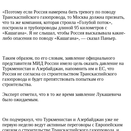
«Поэтому если Россия намерена бить тревогу по поводу
Транскаспийского газопровода, то Москва должна признать,
что та же компания, которая строила «Голубой поток»,
построила и трубопроводы длиной 95 километров с
«Кашагана». Я не слышал, чтобы Россия высказывала какие-
либо опасения по поводу «Кашагана», — сказал Паньер.
Таким образом, по его словам, заявление официального
представителя МИД России имело цель оказать давление на
Туркменистан и Азербайджан, напомнить им и ЕС, что
Россия не согласна со строительством Транскаспийского
газопровода и будет препятствовать попыткам его
строительства.
Эксперт отметил, что в то же время заявление Лукашевича
было ожидаемым.
Он подчеркнул, что Туркменистан и Азербайджан уже не
первую неделю ведут активные переговоры с Европейским
союзом о строительстве Транскаспийского газопровода, и,