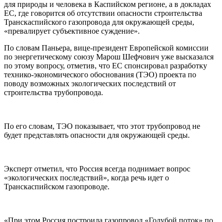
для природы и человека в Каспийском регионе, а в докладах
ЕС, где говорится об отсутствии опасности строительства
Транскаспийского газопровода для окружающей среды,
«превалирует субъективное суждение».
По словам Паньера, вице-президент Европейской комиссии
по энергетическому союзу Марош Шефчович уже высказался
по этому вопросу, отметив, что ЕС спонсировал разработку
технико-экономического обоснования (ТЭО) проекта по
поводу возможных экологических последствий от
строительства трубопровода.
По его словам, ТЭО показывает, что этот трубопровод не
будет представлять опасности для окружающей среды.
Эксперт отметил, что Россия всегда поднимает вопрос
«экологических последствий», когда речь идет о
Транскаспийском газопроводе.
«При этом Россия построила газопровод «Голубой поток» по