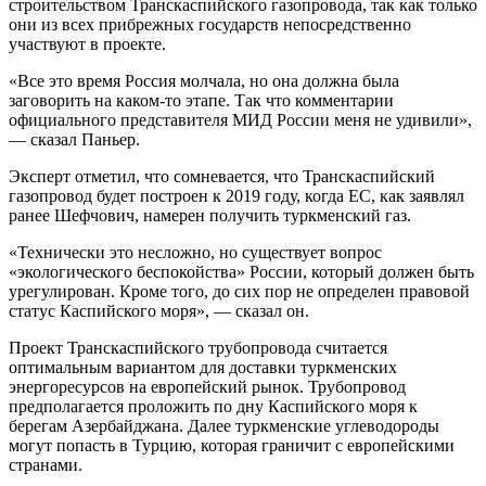
строительством Транскаспийского газопровода, так как только
они из всех прибрежных государств непосредственно
участвуют в проекте.
«Все это время Россия молчала, но она должна была
заговорить на каком-то этапе. Так что комментарии
официального представителя МИД России меня не удивили»,
— сказал Паньер.
Эксперт отметил, что сомневается, что Транскаспийский
газопровод будет построен к 2019 году, когда ЕС, как заявлял
ранее Шефчович, намерен получить туркменский газ.
«Технически это несложно, но существует вопрос
«экологического беспокойства» России, который должен быть
урегулирован. Кроме того, до сих пор не определен правовой
статус Каспийского моря», — сказал он.
Проект Транскаспийского трубопровода считается
оптимальным вариантом для доставки туркменских
энергоресурсов на европейский рынок. Трубопровод
предполагается проложить по дну Каспийского моря к
берегам Азербайджана. Далее туркменские углеводороды
могут попасть в Турцию, которая граничит с европейскими
странами.