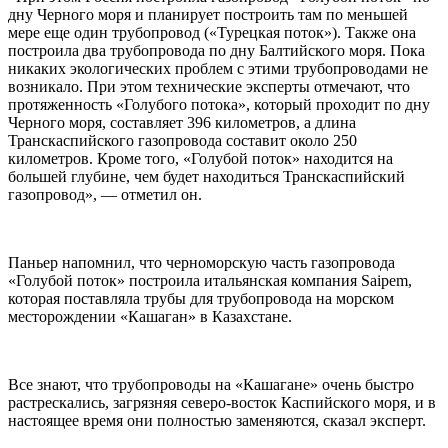
дну Черного моря и планирует построить там по меньшей
мере еще один трубопровод («Турецкая поток»). Также она
построила два трубопровода по дну Балтийского моря. Пока
никаких экологических проблем с этими трубопроводами не
возникало. При этом технические эксперты отмечают, что
протяженность «Голубого потока», который проходит по дну
Черного моря, составляет 396 километров, а длина
Транскаспийского газопровода составит около 250
километров. Кроме того, «Голубой поток» находится на
большей глубине, чем будет находиться Транскаспийский
газопровод», — отметил он.
Паньер напомнил, что черноморскую часть газопровода
«Голубой поток» построила итальянская компания Saipem,
которая поставляла трубы для трубопровода на морском
месторождении «Кашаган» в Казахстане.
Все знают, что трубопроводы на «Кашагане» очень быстро
растрескались, загрязняя северо-восток Каспийского моря, и в
настоящее время они полностью заменяются, сказал эксперт.