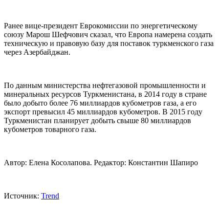
Ранее вице-президент Еврокомиссии по энергетическому
союзу Марош Шефчович сказал, что Европа намерена создать
техническую и правовую базу для поставок туркменского газа
через Азербайджан.
По данным министерства нефтегазовой промышленности и
минеральных ресурсов Туркменистана, в 2014 году в стране
было добыто более 76 миллиардов кубометров газа, а его
экспорт превысил 45 миллиардов кубометров. В 2015 году
Туркменистан планирует добыть свыше 80 миллиардов
кубометров товарного газа.
Автор: Елена Косолапова. Редактор: Константин Шапиро
Источник:
Trend