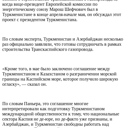
когда вице-президент Европейской комиссии по
энергетическому союзу Марош Шефчович был в
Туркменистане в конце апреля-начале мая, он обсуждал этот
проект с президентом Туркменистана.
По словам эксперта, Туркменистан и Азербайджан несколько
раз официально заявляли, что готовы сотрудничать в рамках
строительства Транскаспийского газопровода.
«Кроме того, в мае было заключено соглашение между
Туркменистаном и Казахстаном о разграничении морской
границы на Каспийском море, которое получило широкую
огласку», — сказал он.
По словам Паньера, это соглашение многие
интерпретировали как подготовку Туркменистаном
международной общественности к тому, что национальные
сектора Каспия не де-юре, но де-факто уже признаны, и
Азербайджан, и Туркменистан свободны работать над