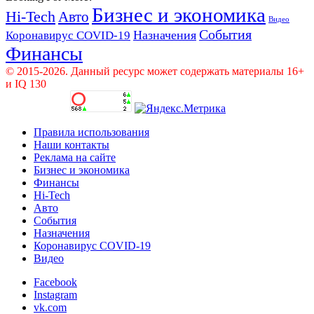
Бизнес и экономика
Hi-Tech
Авто
Видео
События
Назначения
Коронавирус COVID-19
Финансы
© 2015-2026. Данный ресурс может содержать материалы 16+
и IQ 130
Правила использования
Наши контакты
Реклама на сайте
Бизнес и экономика
Финансы
Hi-Tech
Авто
События
Назначения
Коронавирус COVID-19
Видео
Facebook
Instagram
vk.com