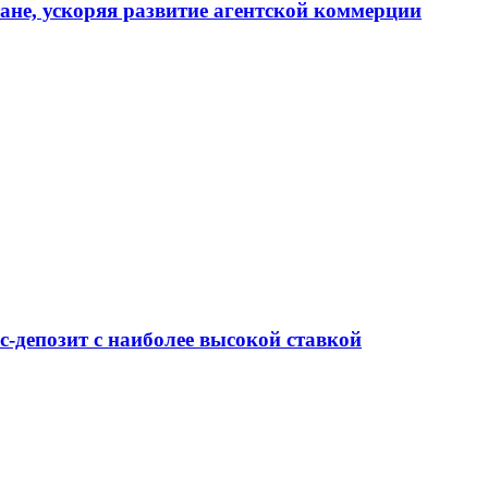
тане, ускоряя развитие агентской коммерции
-депозит с наиболее высокой ставкой