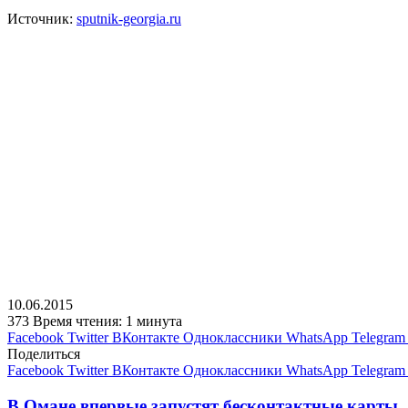
Источник:
sputnik-georgia.ru
10.06.2015
373
Время чтения: 1 минута
Facebook
Twitter
ВКонтакте
Одноклассники
WhatsApp
Telegram
Поделиться
Facebook
Twitter
ВКонтакте
Одноклассники
WhatsApp
Telegram
В Омане впервые запустят бесконтактные карты