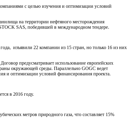
омпаниями с целью изучения и оптимизации условий
анилища на территории нефтяного месторождения
OSTOCK SAS, победившей в международном тендере.
года, изъявили 22 компании из 15 стран, но только 16 из них
. Договор предусматривает использование европейских
охраны окружающей среды. Параллельно GOGC ведет
ия и оптимизации условий финансирования проекта.
тся в 2016 году.
бических метров природного газа, что составляет 15%