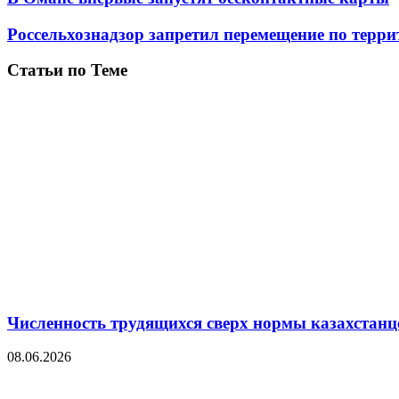
Россельхознадзор запретил перемещение по тер
Статьи по Теме
Численность трудящихся сверх нормы казахстанц
08.06.2026