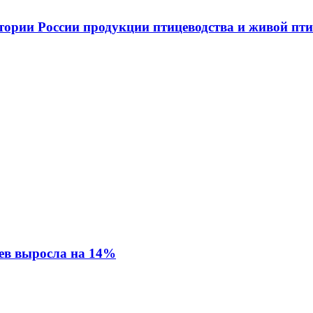
ритории России продукции птицеводства и живой 
ев выросла на 14%