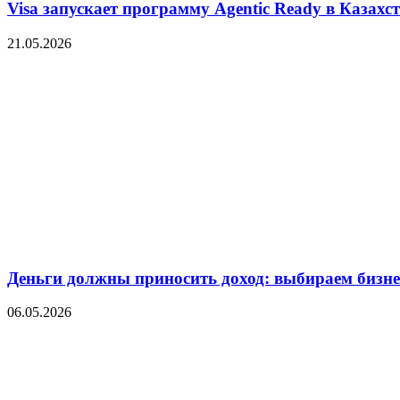
Visa запускает программу Agentic Ready в Казахс
21.05.2026
Деньги должны приносить доход: выбираем бизнес
06.05.2026