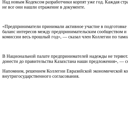
Над новым Кодексом разработчики корпят уже год. Каждая стр
не все они нашли отражение в документе.
«Предприниматели принимали активное участие в подготовке п
баланс интересов между предпринимательским сообществом и к
комиссии весь прошлый год», — сказал член Коллегии по там
В Национальной палате предпринимателей надежды не теряют. 
донести до правительства Казахстана наши предложения», —
Напомним, решением Коллегии Евразийской экономической ком
внутригосударственного согласования.