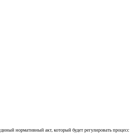
иный нормативный акт, который будет регулировать процесс