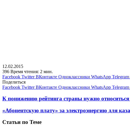
12.02.2015
396
Время чтения: 2 мин.
Facebook
Twitter
ВКонтакте
Одноклассники
WhatsApp
Telegram
Поделиться
Facebook
Twitter
ВКонтакте
Одноклассники
WhatsApp
Telegram
К понижению рейтинга страны нужно относиться
«Абонентскую плату» за электроэнергию для каза
Статьи по Теме