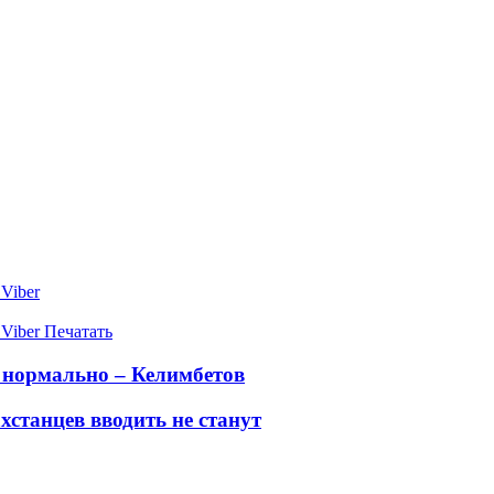
Viber
Viber
Печатать
 нормально – Келимбетов
хстанцев вводить не станут