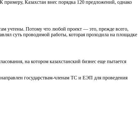
К примеру, Казахстан внес порядка 120 предложений, однако
ам учтены. Потому что любой проект — это, прежде всего,
влял суть проводимой работы, которая проходила на площадке
асования, на котором казахстанский бизнес еще пытается
 направлен государствам-членам ТС и ЕЭП для проведения