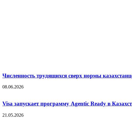
Численность трудящихся сверх нормы казахстанц
08.06.2026
Visa запускает программу Agentic Ready в Казахс
21.05.2026