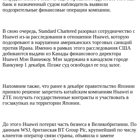
банк и назначенный судом наблюдатель выявили
подозрительные финансовые операции компании.
В свою очередь, Standard Chartered разорвал сотрудничество с
Huawei из-за расследования в отношении Huawei, которую
подозревают в нарушении американских торговых санкций
против Ирана. Именно в рамках этого расследования США
добиваются выдачи из Канады финансового директора
Huawei Мэн Ваньчжоу. Мэн задержана в канадском городе
Ванкувер 1 декабря. Позже суд освободил ее под залог.
Напомним также, что ранее в декабре правительство Японии
приняло решение запретить китайским компаниям Huawei и
ZTE получать государственные контракты и участвовать в
госзакупках на территории Японии.
До этого Huawei потерял часть бизнеса в Великобритании. По
данным WSJ, британская BT Group Plc, крупнейший по числу
клиентов оператор связи страны, объявила о замене