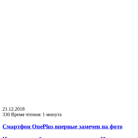
21.12.2018
330
Время чтения: 1 минута
Смартфон OnePlus впервые замечен на фото