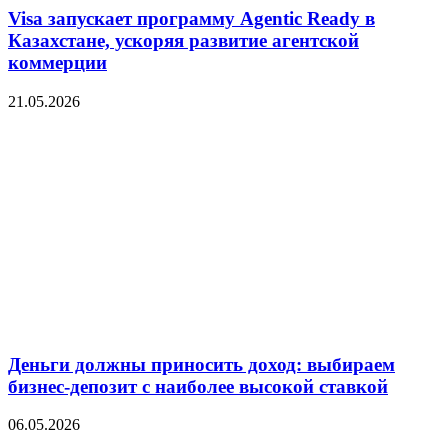
Visa запускает программу Agentic Ready в
Казахстане, ускоряя развитие агентской
коммерции
21.05.2026
Деньги должны приносить доход: выбираем
бизнес-депозит с наиболее высокой ставкой
06.05.2026