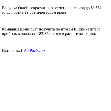
Выручка Oracle сократилась за отчетный период до $9,562
млрд против $9,589 млрд годом ранее.
Компания планирует получить по итогам III финквартала
прибыль в диапазоне 83-85 центов в расчете на акцию.
Источник:
ИА «Росбалт»