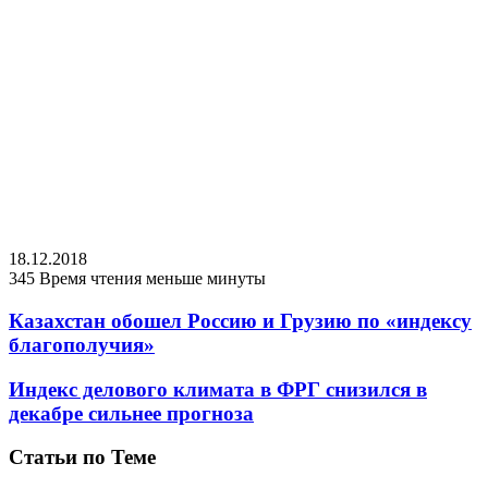
18.12.2018
345
Время чтения меньше минуты
Казахстан обошел Россию и Грузию по «индексу
благополучия»
Индекс делового климата в ФРГ снизился в
декабре сильнее прогноза
Статьи по Теме