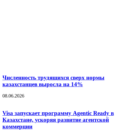
Численность трудящихся сверх нормы
казахстанцев выросла на 14%
08.06.2026
Visa запускает программу Agentic Ready в
Казахстане, ускоряя развитие агентской
коммерции