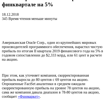
финквартале на 5%
18.12.2018
345
Время чтения меньше минуты
Американская Oracle Corp., один из крупнейших мировых
производителей программного обеспечения, нарастил чистую
прибыль по итогам II квартала 2019 финансового года на 5% в
годовом сопоставлении до $2,333 млрд, или 61 цент в расчете
на акцию.
При этом, как уточняет компания, скорректированная
прибыль выросла до 80 центов с 69 центов на акцию.
Опрошенные FactSet аналитики в среднем ожидали
скорректированную прибыль на уровне 78 центов на акцию,
сама же компания давала диапазон в 78-80 центов на акцию,
сообщает
«Финмаркет»
.