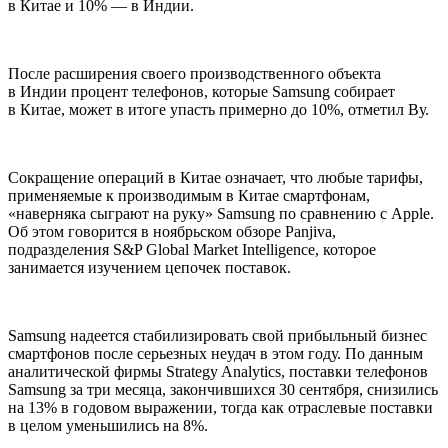
в Китае и 10% — в Индии.
После расширения своего производственного объекта
в Индии процент телефонов, которые Samsung собирает
в Китае, может в итоге упасть примерно до 10%, отметил Ву.
Сокращение операций в Китае означает, что любые тарифы,
применяемые к производимым в Китае смартфонам,
«наверняка сыграют на руку» Samsung по сравнению с Apple.
Об этом говорится в ноябрьском обзоре Panjiva,
подразделения S&P Global Market Intelligence, которое
занимается изучением цепочек поставок.
Samsung надеется стабилизировать свой прибыльный бизнес
смартфонов после серьезных неудач в этом году. По данным
аналитической фирмы Strategy Analytics, поставки телефонов
Samsung за три месяца, закончившихся 30 сентября, снизились
на 13% в годовом выражении, тогда как отраслевые поставки
в целом уменьшились на 8%.