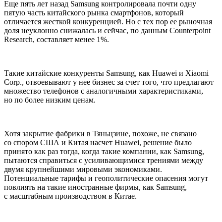
Еще пять лет назад Samsung контролировала почти одну
пятую часть китайского рынка смартфонов, который
отличается жесткой конкуренцией. Но с тех пор ее рыночная
доля неуклонно снижалась и сейчас, по данным Counterpoint
Research, составляет менее 1%.
Такие китайские конкуренты Samsung, как Huawei и Xiaomi
Corp., отвоевывают у нее бизнес за счет того, что предлагают
множество телефонов с аналогичными характеристиками,
но по более низким ценам.
Хотя закрытие фабрики в Тяньцзине, похоже, не связано
со спором США и Китая насчет Huawei, решение было
принято как раз тогда, когда такие компании, как Samsung,
пытаются справиться с усиливающимися трениями между
двумя крупнейшими мировыми экономиками.
Потенциальные тарифы и геополитические опасения могут
повлиять на такие иностранные фирмы, как Samsung,
с масштабным производством в Китае.