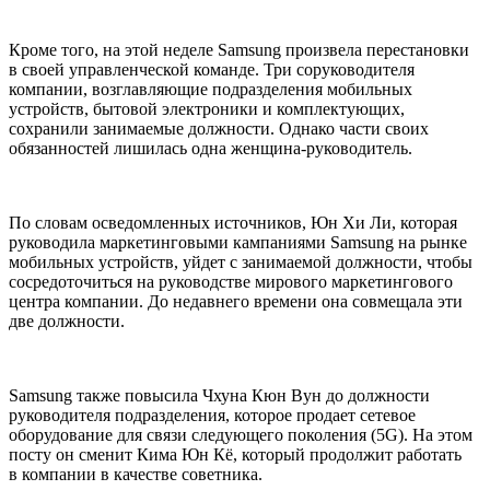
Кроме того, на этой неделе Samsung произвела перестановки
в своей управленческой команде. Три соруководителя
компании, возглавляющие подразделения мобильных
устройств, бытовой электроники и комплектующих,
сохранили занимаемые должности. Однако части своих
обязанностей лишилась одна женщина-руководитель.
По словам осведомленных источников, Юн Хи Ли, которая
руководила маркетинговыми кампаниями Samsung на рынке
мобильных устройств, уйдет с занимаемой должности, чтобы
сосредоточиться на руководстве мирового маркетингового
центра компании. До недавнего времени она совмещала эти
две должности.
Samsung также повысила Чхуна Кюн Вун до должности
руководителя подразделения, которое продает сетевое
оборудование для связи следующего поколения (5G). На этом
посту он сменит Кима Юн Кё, который продолжит работать
в компании в качестве советника.