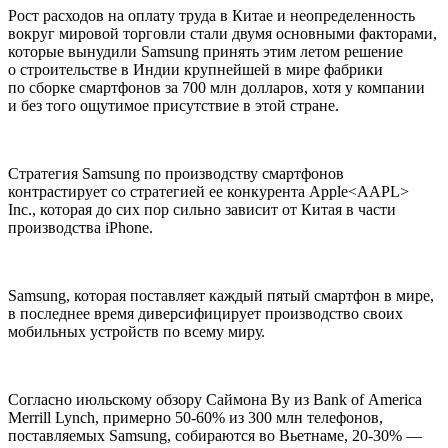
Рост расходов на оплату труда в Китае и неопределенность
вокруг мировой торговли стали двумя основными факторами,
которые вынудили Samsung принять этим летом решение
о строительстве в Индии крупнейшей в мире фабрики
по сборке смартфонов за 700 млн долларов, хотя у компании
и без того ощутимое присутствие в этой стране.
Стратегия Samsung по производству смартфонов
контрастирует со стратегией ее конкурента Apple<AAPL>
Inc., которая до сих пор сильно зависит от Китая в части
производства iPhone.
Samsung, которая поставляет каждый пятый смартфон в мире,
в последнее время диверсифицирует производство своих
мобильных устройств по всему миру.
Согласно июльскому обзору Саймона Ву из Bank of America
Merrill Lynch, примерно 50-60% из 300 млн телефонов,
поставляемых Samsung, собираются во Вьетнаме, 20-30% —