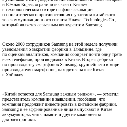
и Южная Корея, ограничить связи с Китаем
в технологическом секторе на фоне эскалации
геополитического противостояния с участием китайского
телекоммуникационного гиганта Huawei Technologies Co.,
который является серьезным конкурентом Samsung.
Около 2000 сотрудников Samsung на этой неделе получили
уведомления о закрытии фабрики в Тяньцзине, где,
по оценкам аналитиков, компания собирает почти одну треть
всех телефонов, производимых в Китае. Вторая фабрика
по производству смартфонов Samsung, крупнейшего в мире
производителя смартфонов, находится на юге Китая
в Хойчжоу.
«Китай остается для Samsung важным рынком», — отметил
представитель компании в заявлении, пообещав, что
компания продолжит инвестировать в китайские фабрики.
Samsung и ее аффилированные лица выпускают в Китае
аккумуляторы, чипы памяти и другие компоненты
для электроники.