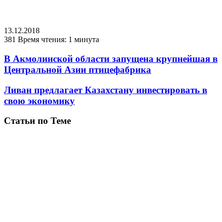
13.12.2018
381
Время чтения: 1 минута
В Акмолинской области запущена крупнейшая в
Центральной Азии птицефабрика
Ливан предлагает Казахстану инвестировать в
свою экономику
Статьи по Теме