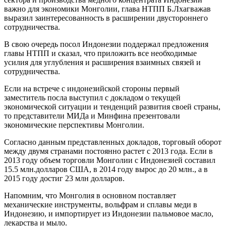
важно для экономики Монголии, глава НТПП Б.Лхагважав
выразил заинтересованность в расширении двустороннего
сотрудничества.
В свою очередь посол Индонезии поддержал предложения
главы НТПП и сказал, что приложить все необходимые
усилия для углубления и расширения взаимных связей и
сотрудничества.
Если на встрече с индонезийской стороны первый
заместитель посла выступил с докладом о текущей
экономической ситуации и тенденций развития своей страны,
то представители МИДа и Минфина презентовали
экономические перспективы Монголии.
Согласно данным представленных докладов, торговый оборот
между двумя странами постоянно растет с 2013 года. Если в
2013 году объем торговли Монголии с Индонезией составил
15.5 млн.долларов США, в 2014 году вырос до 20 млн., а в
2015 году достиг 23 млн долларов.
Напомним, что Монголия в основном поставляет
механические инструменты, вольфрам и сплавы меди в
Индонезию, и импортирует из Индонезии пальмовое масло,
лекарства и мыло.