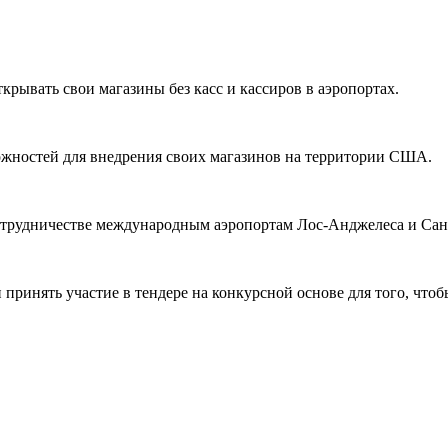
ывать свои магазины без касс и кассиров в аэропортах.
жностей для внедрения своих магазинов на территории США.
сотрудничестве международным аэропортам Лос-Анджелеса и Сан
ринять участие в тендере на конкурсной основе для того, чтобы