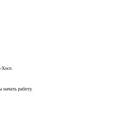
-Хосе.
 начать работу.