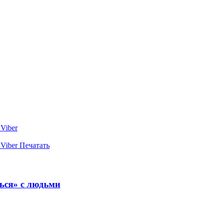
Viber
Viber
Печатать
ться» с людьми