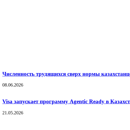
Численность трудящихся сверх нормы казахстанц
08.06.2026
Visa запускает программу Agentic Ready в Казахс
21.05.2026