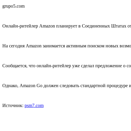
grupo5.com
Онлайн-ритейлер Amazon планирует в Соединенных Штатах откр
На сегодня Amazon занимается активным поиском новых возмо
Сообщается, что онлайн-ритейлер уже сделал предложение о 
Однако, Amazon Go должен следовать стандартной процедуре и п
Источник:
psm7.com