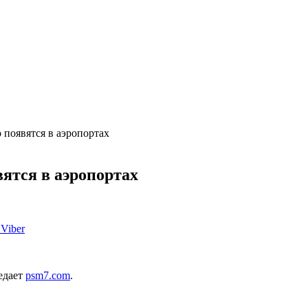
 появятся в аэропортах
ятся в аэропортах
Viber
едает
psm7.com
.