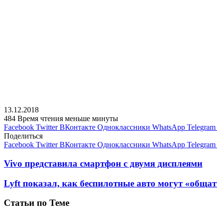
13.12.2018
484
Время чтения меньше минуты
Facebook
Twitter
ВКонтакте
Одноклассники
WhatsApp
Telegram
Поделиться
Facebook
Twitter
ВКонтакте
Одноклассники
WhatsApp
Telegram
Vivo представила смартфон с двумя дисплеями
Lyft показал, как беспилотные авто могут «обща
Статьи по Теме