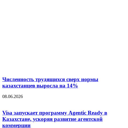
Численность трудящихся сверх нормы
казахстанцев выросла на 14%
08.06.2026
Visa запускает программу Agentic Ready в
Казахстане, ускоряя развитие агентской
коммерции