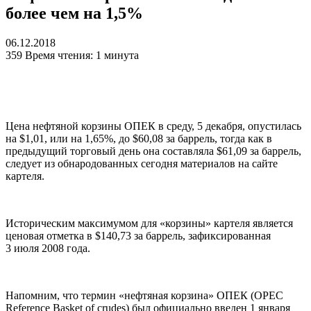
более чем на 1,5%
06.12.2018
359
Время чтения: 1 минута
Цена нефтяной корзины ОПЕК в среду, 5 декабря, опустилась
на $1,01, или на 1,65%, до $60,08 за баррель, тогда как в
предыдущий торговый день она составляла $61,09 за баррель,
следует из обнародованных сегодня материалов на сайте
картеля.
Историческим максимумом для «корзины» картеля является
ценовая отметка в $140,73 за баррель, зафиксированная
3 июля 2008 года.
Напомним, что термин «нефтяная корзина» ОПЕК (OPEC
Reference Basket of crudes) был официально введен 1 января