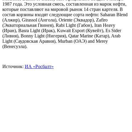
1987 года. Это условная смесь, составленная из марок нефти,
которые поставляют на мировой рынок 14 стран картеля. В
состав корзины входят следующие сорта нефти: Saharan Blend
(Алжир), Girassol (Ангола), Oriente (Эквадор), Zafiro
(Экваториальная Гвинея), Rabi Light (Габон), Iran Heavy
(Иран), Basra Light (Ирак), Kuwait Export (Кувейт), Es Sider
(Ливия), Bonny Light (Нигерия), Qatar Marine (Катар), Arab
Light (Саудовская Аравия), Murban (ОАЭ) and Merey
(Венесуэла).
Источник:
ИА «Росбалт»