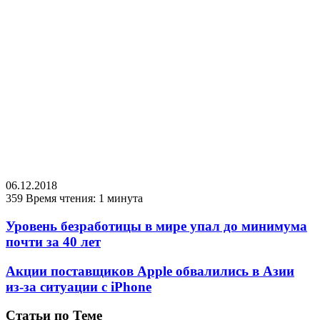
06.12.2018
359
Время чтения: 1 минута
Уровень безработицы в мире упал до минимума
почти за 40 лет
Акции поставщиков Apple обвалились в Азии
из-за ситуации с iPhone
Статьи по Теме