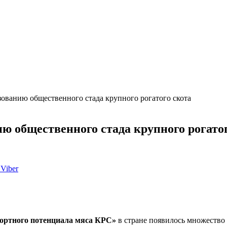
ованию общественного стада крупного рогатого скота
ю общественного стада крупного рогатог
Viber
ортного потенциала мяса КРС»
в стране появилось множество