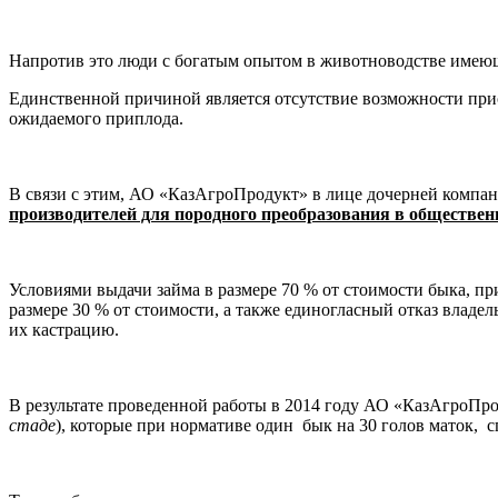
Напротив это люди с богатым опытом в животноводстве имеющ
Единственной причиной является отсутствие возможности при
ожидаемого приплода.
В связи с этим, АО «КазАгроПродукт» в лице дочерней компа
производителей для породного преобразования в обществен
Условиями выдачи займа в размере 70 % от стоимости быка, при
размере 30 % от стоимости, а также единогласный отказ влад
их кастрацию.
В результате проведенной работы в 2014 году АО «КазАгроПр
стаде
), которые при нормативе один бык на 30 голов маток, с