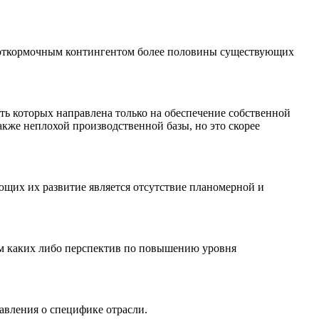
ь откормочным контингентом более половины существующих
ть которых направлена только на обеспечение собственной
акже неплохой производственной базы, но это скорее
ющих их развитие является отсутствие планомерной и
ием каких либо перспектив по повышению уровня
авления о специфике отрасли.