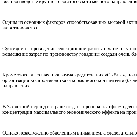
воспроизводстве крупного рогатого скота мясного направления
Одним из основных факторов способствовавших высокой актив
животноводства.
Субсидии на проведение селекционной работы с маточным пог
возмещение затрат по производству говядины создали очень б
Кроме этого, льготная программа кредитования «Сыбага», поз
организации воспроизводства откормочного контингента (быч
направления.
В 3-х летний период в стране создана прочная платформа дл
концентрации максимального экономического эффекта на прои
Однако незаслуженно обделенным вниманием, а следовательно,