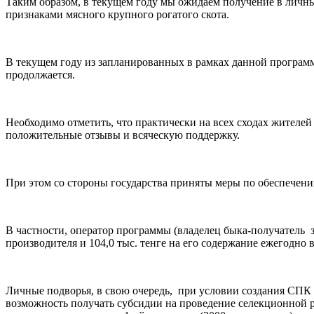
Таким образом, в текущем году мы ожидаем получение в личн
признаками мясного крупного рогатого скота.
В текущем году из запланированных в рамках данной программ
продолжается.
Необходимо отметить, что практически на всех сходах жителей
положительные отзывы и всяческую поддержку.
При этом со стороны государства приняты меры по обеспечени
В частности, оператор программы (владелец быка-получатель з
производителя и 104,0 тыс. тенге на его содержание ежегодно в 
Личные подворья, в свою очередь, при условии создания СПК
возможность получать субсидии на проведение селекционной ра