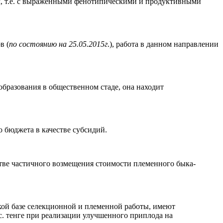
м, т.е. с выраженными фенотипическими и продуктивными
в (
по состоянию на 25.05.2015г
.), работа в данном направлении
образования в общественном стаде, она находит
 бюджета в качестве субсидий.
естве частичного возмещения стоимости племенного быка-
кой базе селекционной и племенной работы, имеют
ыс. тенге при реализации улучшенного приплода на