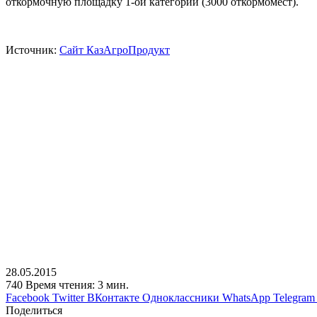
откормочную площадку 1-ой категории (3000 откормомест).
Источник:
Сайт КазАгроПродукт
28.05.2015
740
Время чтения: 3 мин.
Facebook
Twitter
ВКонтакте
Одноклассники
WhatsApp
Telegram
Поделиться