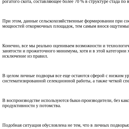
рогатого скота, составляющее более 70 % в структуре стада по 
При этом, данные сельскохозяйственные формировании при с
мощностей откормочных площадок, тем самым внося ощутимый
Конечно, все мы реально оцениваем возможности и технологич
занятости и прожиточного минимума, хотя и в этой категории 
исключение из правил.
В целом личные подворья все еще остаются сферой с низким у
систематизированной селекционной работы, а также четкой с
В воспроизводстве используются быки-производители, без как
продуктивности у потомства.
Подобная ситуация обусловлена не тем, что в личных подворь