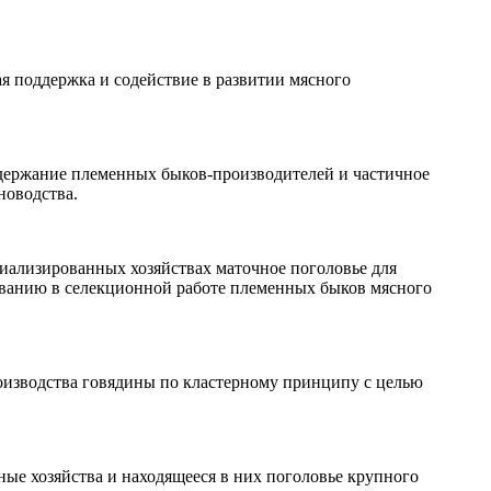
я поддержка и содействие в развитии мясного
одержание племенных быков-производителей и частичное
новодства.
циализированных хозяйствах маточное поголовье для
ованию в селекционной работе племенных быков мясного
оизводства говядины по кластерному принципу с целью
ые хозяйства и находящееся в них поголовье крупного